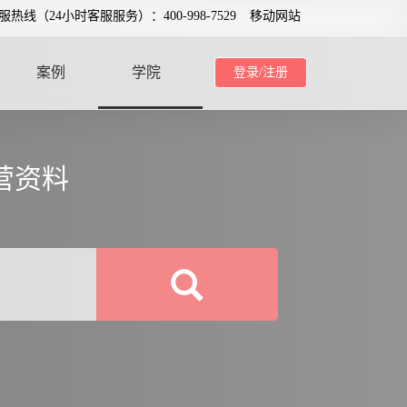
服热线（24小时客服服务）：400-998-7529
移动网站
案例
学院
登录/注册
CASE
SCHOOL
营资料