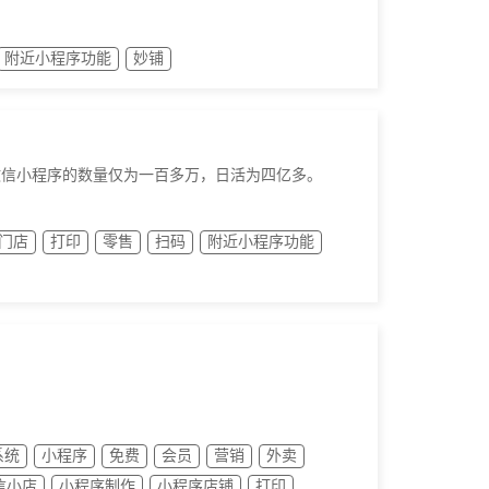
附近小程序功能
妙铺
份，微信小程序的数量仅为一百多万，日活为四亿多。
门店
打印
零售
扫码
附近小程序功能
系统
小程序
免费
会员
营销
外卖
信小店
小程序制作
小程序店铺
打印