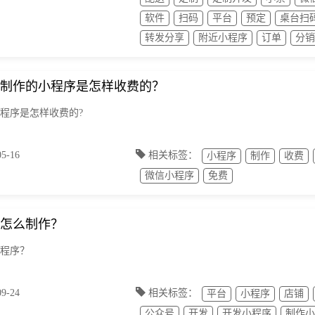
软件
扫码
平台
预定
桌台扫
转发分享
附近小程序
订单
分销
制作的小程序是怎样收费的？
程序是怎样收费的?
-16
相关标签：
小程序
制作
收费
微信小程序
免费
怎么制作？
程序？
-24
相关标签：
平台
小程序
店铺
公众号
开发
开发小程序
制作小