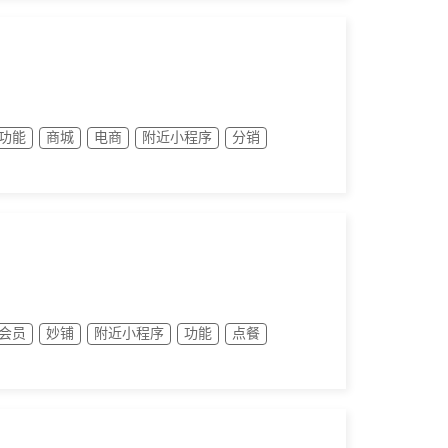
功能
商城
电商
附近小程序
分销
会员
妙铺
附近小程序
功能
点餐