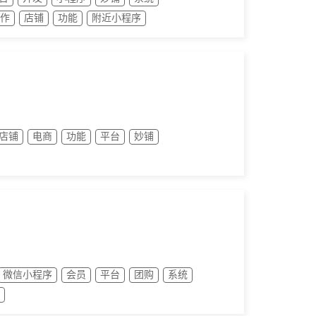
作
店铺
功能
附近小程序
店铺
电商
功能
平台
妙铺
微信小程序
会员
平台
团购
系统