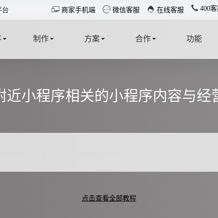
400客



平台
商家手机端
微信客服
在线客服
序
制作
方案
合作
功能
T
MAKE
SOLUTION
COOPERATE
FUNCTION
附近小程序相关的小程序内容与经
点击查看全部教程