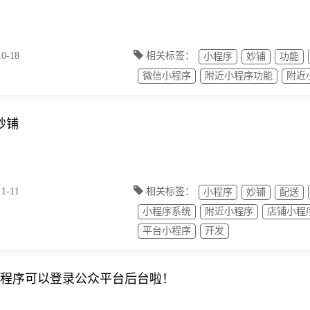
-18
相关标签：
小程序
妙铺
功能
微信小程序
附近小程序功能
附近
妙铺
-11
相关标签：
小程序
妙铺
配送
小程序系统
附近小程序
店铺小程
平台小程序
开发
程序可以登录公众平台后台啦！