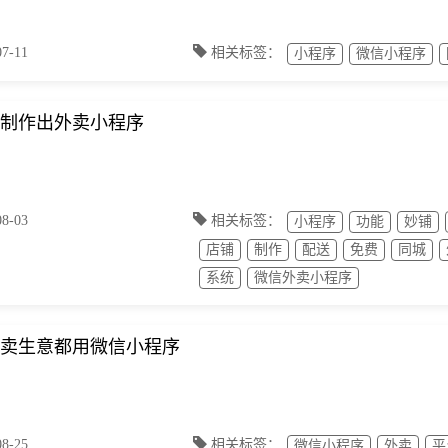
-11
相关标签：
小程序
微信小程序
制作出外卖小程序
-03
相关标签：
小程序
功能
妙铺
店铺
制作
配送
免费
同城
系统
微信外卖小程序
卖生意都用微信小程序
-25
相关标签：
微信小程序
外卖
平