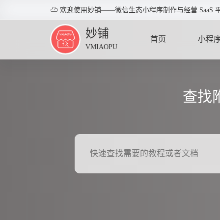

欢迎使用妙铺——微信生态小程序制作与经营 SaaS 
妙铺
首页
小程
VMIAOPU
HOME
APPLE
查找