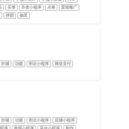
码
买单
外卖小程序
点单
营销推广
拼团
抽奖
妙铺
功能
附近小程序
微信支付
妙铺
功能
附近小程序
店铺小程序
程序
商城小程序
平台小程序
制作