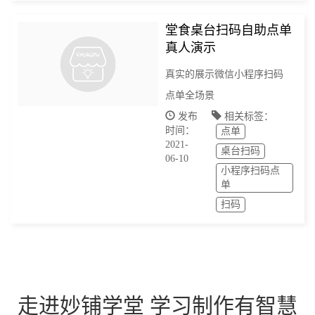
堂食桌台扫码自助点单
真人演示
真实的展示微信小程序扫码
点单全场景
发布
相关标签：
时间：
点单
2021-
桌台扫码
06-10
小程序扫码点
单
扫码
走进妙铺学堂 学习制作有智慧