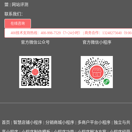
盟
|
网站评测
联系我们：
在线咨询
400技术支持热线：400-998-7529（7×24小时） | 商务合作：13248275640（9:00–
官方微信公众号
官方微信小程序
首页
|
智慧店铺小程序
|
分销商城小程序
|
多商户平台小程序
|
独立与共
享小程序
|
小程序制作模板
|
小程序功能
|
小程序解决方案
|
小程序经营