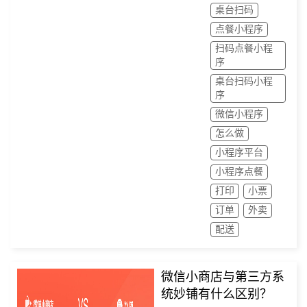
桌台扫码
支付。这类点餐系统用起来
点餐小程序
比较方便，用户体验度好，
扫码点餐小程
能对餐厅进行流程化管理，
序
桌台扫码小程
还有各种营销工具、餐厅数
序
据统计等。
微信小程序
怎么做
小程序平台
小程序点餐
打印
小票
订单
外卖
配送
微信小商店与第三方系
统妙铺有什么区别？