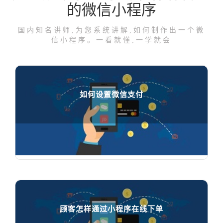
的微信小程序
国内知名讲师,为您系统讲解,如何制作出一个微
信小程序。一看就懂,一学就会
如何设置微信支付
如何设置微信支付

94852
人在学习
顾客怎样通过小程序在线下单