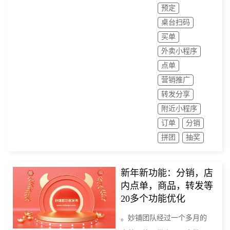
预定
桌台扫码
买单
外卖小程序
点单
营销推广
转发分享
附近小程序
订单
分销
拼团
抽奖
新年新功能：分销，店
内点单，商品，转发等
20多个功能优化
。妙铺团队经过一个多月的