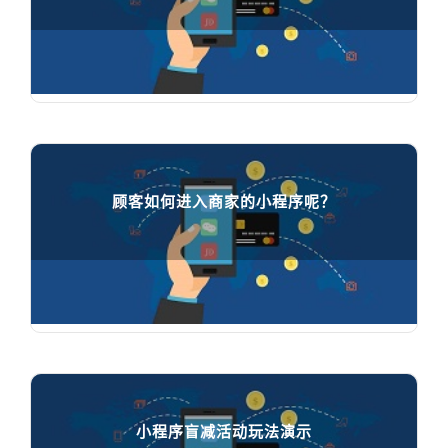
顾客怎样通过小程序在线下单

65412
人在学习
顾客如何进入商家的小程序呢？
顾客如何进入商家的小程序呢？

32105
人在学习
小程序盲减活动玩法演示