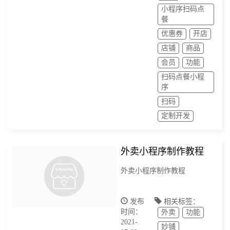
小程序扫码点
餐
优惠券
开店
店铺
商品
会员
功能
扫码点餐小程
序
扫码
定制开发
外卖小程序制作教程
外卖小程序制作教程
发布
相关标签：
时间：
外卖
功能
2021-
妙铺