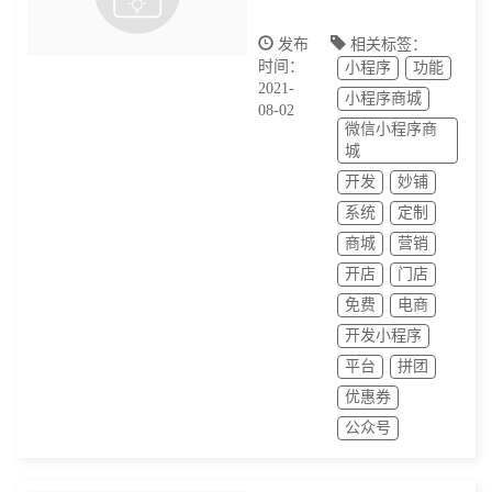
发布
相关标签：
时间：
小程序
功能
2021-
小程序商城
08-02
微信小程序商
城
开发
妙铺
系统
定制
商城
营销
开店
门店
免费
电商
开发小程序
平台
拼团
优惠券
公众号