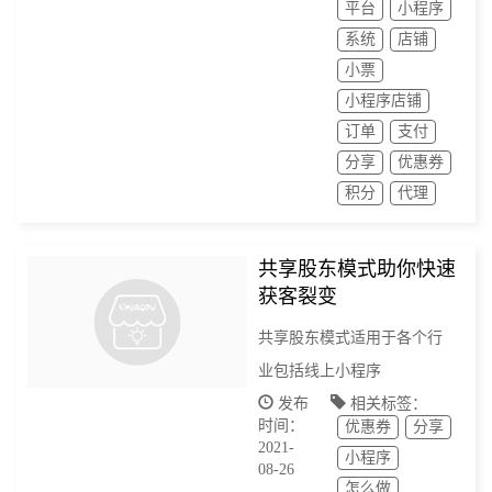
平台
小程序
系统
店铺
小票
小程序店铺
订单
支付
分享
优惠券
积分
代理
共享股东模式助你快速
获客裂变
共享股东模式适用于各个行
业包括线上小程序
发布
相关标签：
时间：
优惠券
分享
2021-
小程序
08-26
怎么做