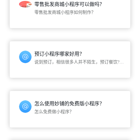
零售批发商城小程序可以做吗？
零售批发商城小程序如何制作？
预订小程序哪家好用？
说到预订，相信很多人并不陌生，预订餐饮? 预订酒店? 都是预订的一部分，那么你如果要预订的话，通过什么渠道去预订呢？在这个充斥着人工智能的时代，一切麻烦和问题，如果能够与人工智能搭边，那都不叫问题，预订也是
怎么使用妙铺的免费版小程序？
怎么免费做小程序？