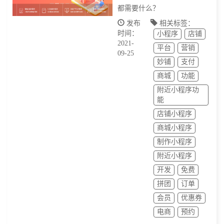
都需要什么？
发布
相关标签：
时间：
小程序
店铺
2021-
平台
营销
09-25
妙铺
支付
商城
功能
附近小程序功
能
店铺小程序
商城小程序
制作小程序
附近小程序
开发
免费
拼团
订单
会员
优惠券
电商
预约