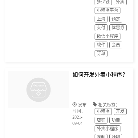
多少钱
外卖
小程序平台
上海
预定
支付
优惠券
微信小程序
软件
会员
订单
如何开发外卖小程序？
发布
相关标签：
时间：
小程序
开发
2021-
店铺
功能
09-04
外卖小程序
定制
妙铺