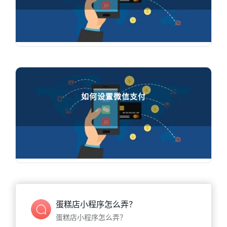
通过1分钟短片来快速了解妙铺

84586
人在学习
如何设置微信支付
如何设置微信支付

94852
人在学习
蛋糕店小程序怎么弄？
蛋糕店小程序怎么弄？