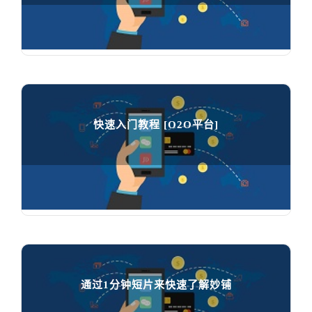
快速入门教程 [智慧门店/社交商城]

75821
人在学习
快速入门教程 [O2O平台]
快速入门教程 [O2O平台]

45875
人在学习
通过1分钟短片来快速了解妙铺