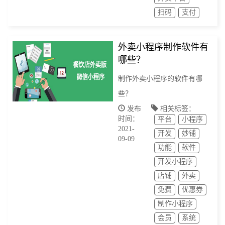
扫码
支付
外卖小程序制作软件有
哪些？
制作外卖小程序的软件有哪
些？
发布
相关标签：
时间：
平台
小程序
2021-
开发
妙铺
09-09
功能
软件
开发小程序
店铺
外卖
免费
优惠券
制作小程序
会员
系统