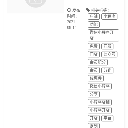
发布
相关标签：
时间：
店铺
小程序
2021-
功能
08-14
微信小程序开
店
免费
开发
门店
公众号
会员积分
会员
分销
优惠券
微信小程序
分享
小程序店铺
小程序开店
开店
平台
定制