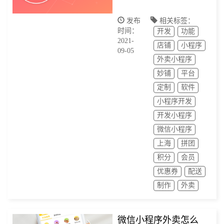
发布
相关标签：
时间：
开发
功能
2021-
店铺
小程序
09-05
外卖小程序
妙铺
平台
定制
软件
小程序开发
开发小程序
微信小程序
上海
拼团
积分
会员
优惠券
配送
制作
外卖
微信小程序外卖怎么