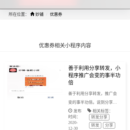
所在位置：
妙铺
优惠券
优惠券相关小程序内容
善于利用分享转发，小
程序推广会变的事半功
倍
善于利用分享转发，推广会
变的事半功倍。说到分享转
发，就不得不说到微信生
发布
相关标签：
时间：
转发分享
态，微信生态可谓“深不可
2020-
转发
分享
测”，“广而紧密”，近到亲朋
12-30