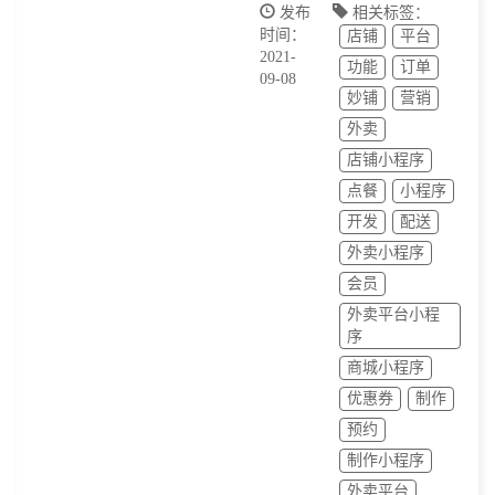
发布
相关标签：
时间：
店铺
平台
2021-
功能
订单
09-08
妙铺
营销
外卖
店铺小程序
点餐
小程序
开发
配送
外卖小程序
会员
外卖平台小程
序
商城小程序
优惠券
制作
预约
制作小程序
外卖平台