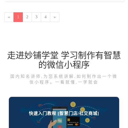
«
1
2
3
4
»
走进妙铺学堂 学习制作有智慧
的微信小程序
国内知名讲师,为您系统讲解,如何制作出一个微
信小程序。一看就懂,一学就会
快速入门教程 [智慧门店/社交商城]