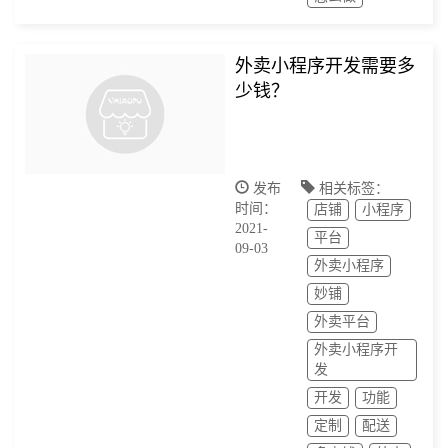
外卖小程序开发需要多
少钱？
发布
相关标签：
时间：
店铺
小程序
2021-
平台
09-03
外卖小程序
妙铺
外卖平台
外卖小程序开
发
开发
功能
定制
配送