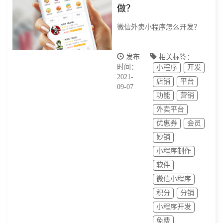
做？
微信外卖小程序怎么开发？
发布
相关标签：
时间：
小程序
开发
2021-
店铺
平台
09-07
功能
营销
外卖平台
优惠券
会员
妙铺
小程序制作
软件
微信小程序
积分
分销
小程序开发
免费