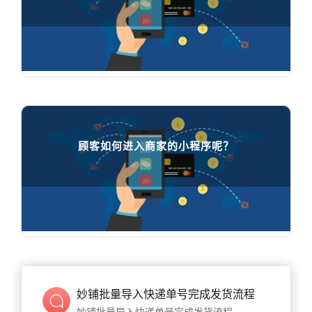
顾客怎样通过小程序在线下单

65412
人在学习
顾客如何进入商家的小程序呢？
顾客如何进入商家的小程序呢？

32105
人在学习
妙铺批量导入快递单号完成发货流程