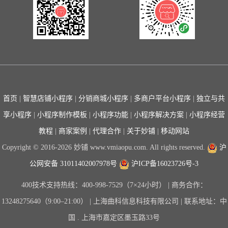
首页
|
智慧店铺小程序
|
分销商城小程序
|
多商户平台小程序
|
独立与共
享小程序
|
小程序制作模板
|
小程序功能
|
小程序解决方案
|
小程序经营
教程
|
商家案例
|
代理合作
|
关于妙铺
|
移动网站
Copyright © 2016-2026 妙铺 www.vmiaopu.com. All rights reserved.
沪
公网安备 31011402007978号
沪ICP备16023726号-3
400技术支持热线：400-998-7529（7×24小时） | 商务合作：
13248275640（9:00–21:00） | 上海曲科信息科技有限公司 | 联系地址：中
国 . 上海市嘉定区墨玉路33号