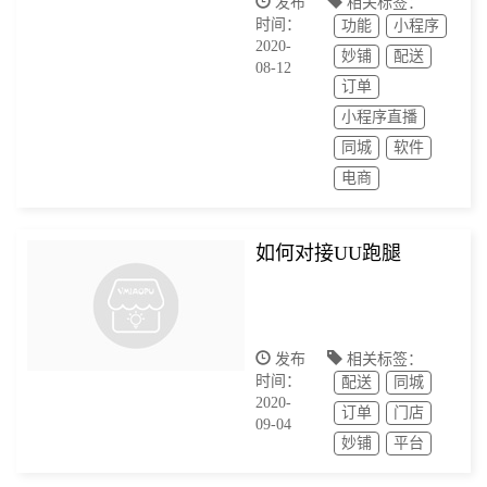
发布
相关标签：
时间：
功能
小程序
2020-
妙铺
配送
08-12
订单
小程序直播
同城
软件
电商
如何对接UU跑腿
发布
相关标签：
时间：
配送
同城
2020-
订单
门店
09-04
妙铺
平台