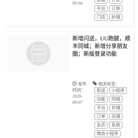
09-04
平台
订单
门店
妙铺
新增闪送，UU跑腿，顺
丰同城；新增分享朋友
圈；新版登录功能
发布
相关标签：
时间：
配送
小程序
2020-
功能
同城
09-07
平台
妙铺
订单
店铺
会员
系统
微信小程序