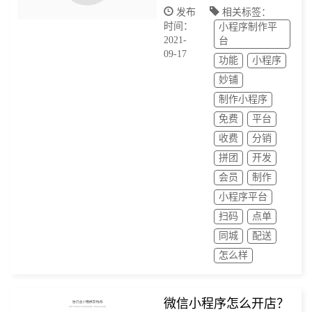
发布
相关标签：
时间：
小程序制作平
2021-
台
09-17
功能
小程序
妙铺
制作小程序
免费
平台
收费
分销
拼团
开发
会员
制作
小程序平台
扫码
点单
同城
配送
怎么样
微信小程序怎么开店？