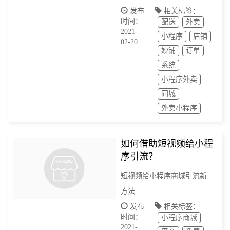
置，该如何设置。
发布
相关标签：
时间：
配送
外卖
2021-
小程序
店铺
02-20
妙铺
订单
系统
小程序外卖
同城
外卖小程序
如何借助短视频给小程
序引流？
短视频给小程序商城引流新
方法
发布
相关标签：
时间：
小程序商城
2021-