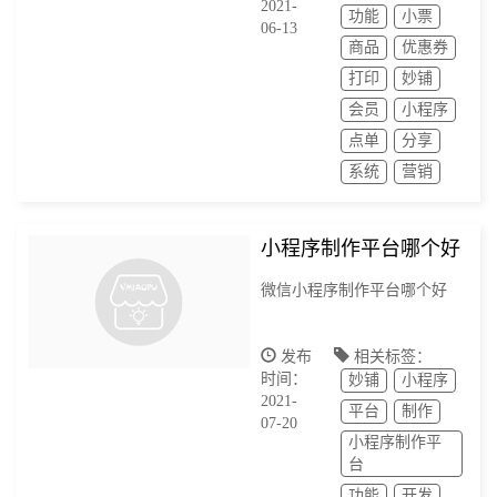
2021-
功能
小票
06-13
商品
优惠券
打印
妙铺
会员
小程序
点单
分享
系统
营销
小程序制作平台哪个好
微信小程序制作平台哪个好
发布
相关标签：
时间：
妙铺
小程序
2021-
平台
制作
07-20
小程序制作平
台
功能
开发