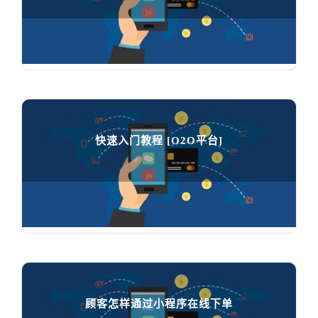
妙铺后台注册小程序图文教程

65482
人在学习
快速入门教程 [O2O平台]
快速入门教程 [O2O平台]

45875
人在学习
顾客怎样通过小程序在线下单