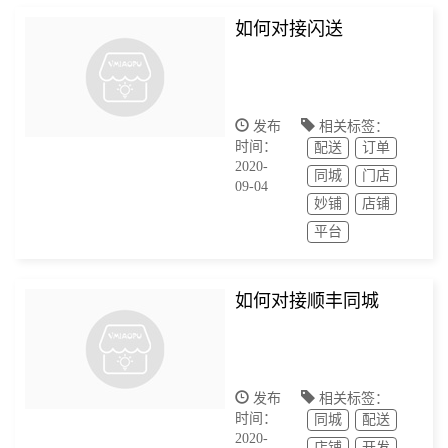
如何对接闪送
发布
相关标签：
时间：
配送
订单
2020-
同城
门店
09-04
妙铺
店铺
平台
如何对接顺丰同城
发布
相关标签：
时间：
同城
配送
2020-
店铺
开发