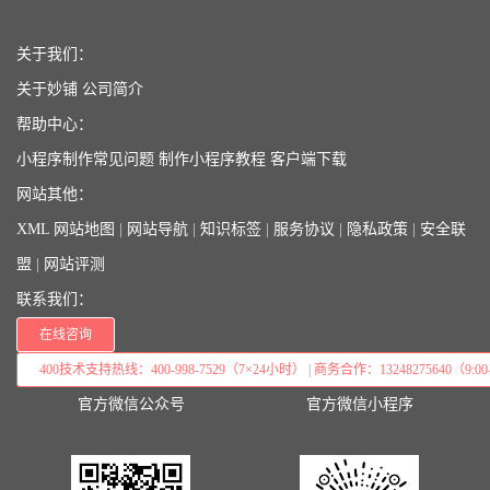
关于我们：
关于妙铺
公司简介
帮助中心：
小程序制作常见问题
制作小程序教程
客户端下载
网站其他：
XML 网站地图
|
网站导航
|
知识标签
|
服务协议
|
隐私政策
|
安全联
盟
|
网站评测
联系我们：
在线咨询
400技术支持热线：400-998-7529（7×24小时） | 商务合作：13248275640（9:00–
官方微信公众号
官方微信小程序