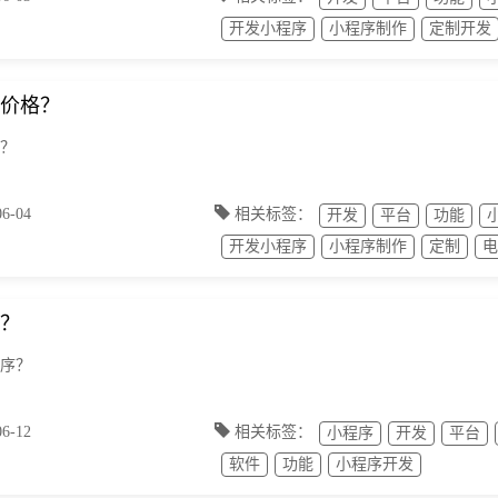
开发小程序
小程序制作
定制开发
价格？
？
-04
相关标签：
开发
平台
功能
开发小程序
小程序制作
定制
电
？
序？
-12
相关标签：
小程序
开发
平台
软件
功能
小程序开发