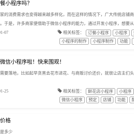
餐小程序吗？
家的消费需求也变得越来越多样化，而在这样的情况下，广大传统店铺商
。于是，许多商家便借助于微信小程序的能力，通过开发小程序，想要从
-07
相关标签：
订餐小程序
小程序
小程序的制作
小程序制作
功能
微信小程序啦！快来围观！
需要落地，比如起早贪黑去花市进花、与商贩讨价还价，就很让店主们头
-25
相关标签：
鲜花店小程序
小程序
微信小程序
预定
店铺
功能
价格
是多少