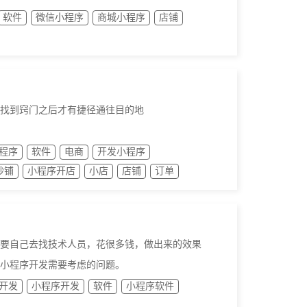
软件
微信小程序
商城小程序
店铺
，找到窍门之后才有捷径通往目的地
程序
软件
电商
开发小程序
妙铺
小程序开店
小店
店铺
订单
要自己去找技术人员，花很多钱，做出来的效果
小程序开发需要考虑的问题。
开发
小程序开发
软件
小程序软件