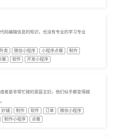
代码编辑信息的知识，也没有专业的学习专业
外卖
微信小程序
小程序点餐
制作
点餐
软件
开发小程序
或者是非常忙碌的家庭主妇，他们似乎都变得越
。
妙铺
制作
软件
订单
微信小程序
制作小程序
点餐