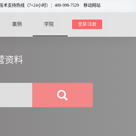
0技术支持热线（7×24小时）：400-998-7529
移动网站
案例
学院
登录/注册
CASE
SCHOOL
营资料