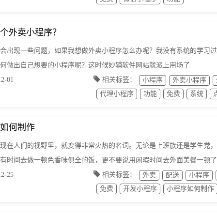
个外卖小程序？
会出现一些问题，如果我想做外卖小程序怎么办呢？我没有系统的学习过
何做出自己想要的小程序呢？这时候妙辅软件网站就派上用场了
-01
相关标签：
小程序
外卖小程序
代理小程序
功能
免费
系统
如何制作
现在人们的视野里，就变得非常火热的名词。无论是上班族还是学生党，
有时间去做一顿色香味俱全的饭，更不要说用闲暇时间去外面美餐一顿了
-25
相关标签：
外卖
配送
小程序
免费
开发小程序
小程序如何制作