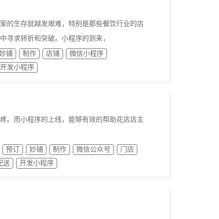
家的生存就越发艰难，特别是那些餐饮行业的店
中寻求转折和突破。小程序的到来，
妙铺
制作
店铺
微信小程序
开发小程序
疼。而小程序的上线，能够有效的帮助花店店主
预订
妙铺
制作
微信公众号
门店
配送
开发小程序