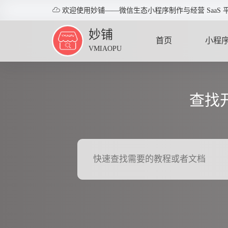

欢迎使用妙铺——微信生态小程序制作与经营 SaaS 
妙铺
首页
小程
VMIAOPU
HOME
APPLE
查找