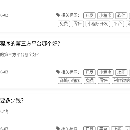
-02
相关标签：
开发
小程序
软件
免费
零售
小程序开发
平台
程序的第三方平台哪个好？
的第三方平台哪个好？
-03
相关标签：
开发
小程序
功能
商城小程序
免费
零售
制作微信
要多少钱？
少钱
-03
相关标签：
开发
平台
功能