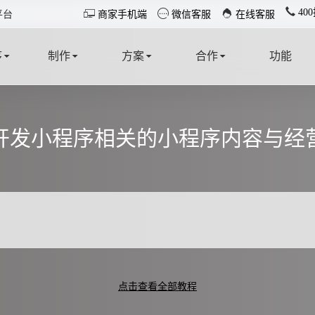
40



平台
商家手机端
微信客服
在线客服
序
制作
方案
合作
功能
T
MAKE
SOLUTION
COOPERATE
FUNCTION
开发小程序相关的小程序内容与经
点击查看全部教程