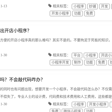
-13
相关标签：
小程序
妙铺
开发
开发小程序
功能
免费
出开店小程序？
方便的开店小程序​真的那么难吗？其实不是的。不要拘泥于死板的知识
-30
相关标签：
平台
小程序
开店小
小程序开发
制作
功能
免费
吗？不会敲代码咋办？
的同时也有问题出现，想要开发一个小程序，不会敲代码怎么办？不仅需
不偿失了，专业人士的设计费，代码费和技术费用和人工费用，这些都是
-30
相关标签：
小程序
开发小程序
免费
微信小程序
功能