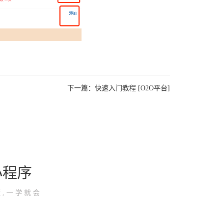
下一篇：
快速入门教程 [O2O平台]
小程序
,一学就会