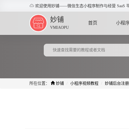

欢迎使用妙铺——微信生态小程序制作与经营 SaaS 
妙铺
首页
小程
VMIAOPU
HOME
APPLE
所在位置：
妙铺
小程序视频教程
妙铺后台注册