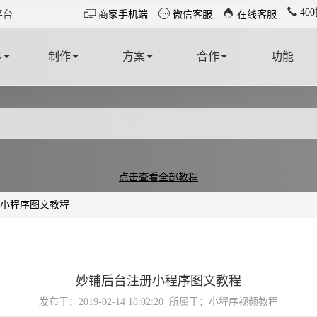
40



平台
商家手机端
微信客服
在线客服
序
制作
方案
合作
功能
T
MAKE
SOLUTION
COOPERATE
FUNCTION
点击查看全部教程
小程序图文教程
妙铺后台注册小程序图文教程
发布于：2019-02-14 18:02:20
所属于：小程序视频教程