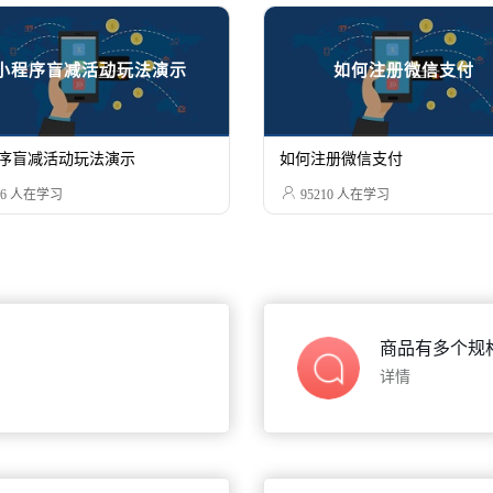
小程序盲减活动玩法演示
如何注册微信支付
序盲减活动玩法演示
如何注册微信支付

6
人在学习
95210
人在学习
商品有多个规格
详情