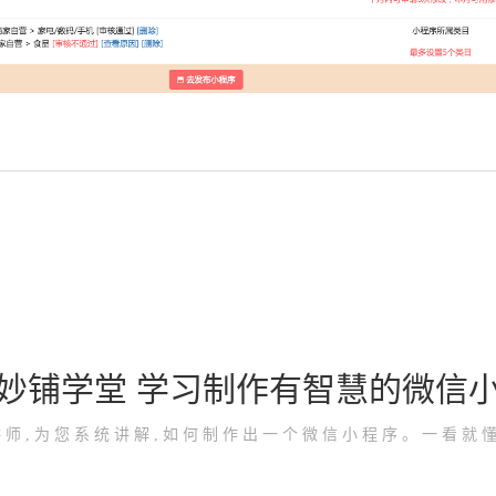
妙铺学堂 学习制作有智慧的微信
讲师,为您系统讲解,如何制作出一个微信小程序。一看就懂