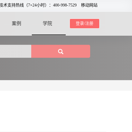
0技术支持热线（7×24小时）：400-998-7529
移动网站
案例
学院
登录/注册
CASE
SCHOOL