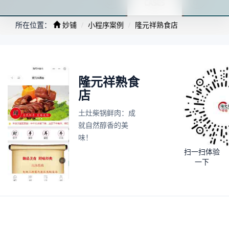
所在位置：
妙铺
小程序案例
隆元祥熟食店
隆元祥熟食
店
土灶柴锅鲜肉：成
就自然醇香的美
味！
扫一扫体验
一下