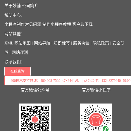
关于妙铺
公司简介
帮助中心：
小程序制作常见问题
制作小程序教程
客户端下载
网站其他：
XML 网站地图
|
网站导航
|
知识标签
|
服务协议
|
隐私政策
|
安全联
盟
|
网站评测
联系我们：
在线咨询
400技术支持热线：400-998-7529（7×24小时） | 商务合作：13248275640（9:00–
官方微信公众号
官方微信小程序