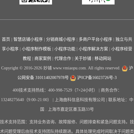
首页
|
智慧店铺小程序
|
分销商城小程序
|
多商户平台小程序
|
独立与共
享小程序
|
小程序制作模板
|
小程序功能
|
小程序解决方案
|
小程序经营
教程
|
商家案例
|
代理合作
|
关于妙铺
|
移动网站
Copyright © 2016-2026 妙铺 www.vmiaopu.com. All rights reserved.
沪
公网安备 31011402007978号
沪ICP备16023726号-3
400技术支持热线：400-998-7529（7×24小时） | 商务合作：
13248275640（9:00–21:00） | 上海曲科信息科技有限公司 | 联系地址：中
国 . 上海市嘉定区墨玉路33号
技术支持范围：支持业务咨询、故障报修、问题排查和紧急问题支持。技
术问题受理后由技术支持团队持续跟进。具体处理完成时间取决于问题类