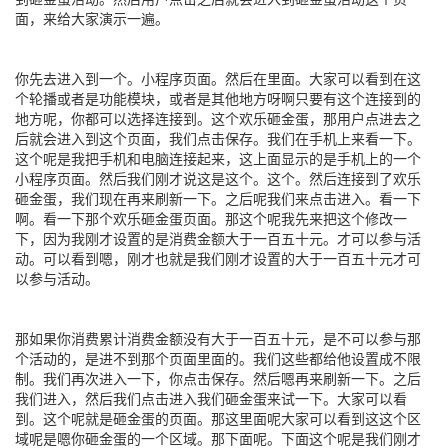
面，来给大家演示一遍。
你先去进入到一个。小程序页面。然后在里面。大家可以看到在这
个轮播或者是功能模块，或者是其他地方呀啊只要有这个连接到的
地方呢，你都可以选择连接到。这个欢乐砸金蛋，那用户点进去之
后就会进入到这个页面，我们点击保存。我们在手机上来看一下。
这个呢是我把手机和电脑连接起来，这上面显示的是手机上的一个
小程序页面。然后我们刚才说这是这个。这个。然后连接到了欢乐
砸金蛋，我们现在再来刷新一下。之后呢我们来点击进入。看一下
啊。看一下那个欢乐砸金蛋页面。那这个呢我先来把这个修改一
下，因为我刚才设置的是消费金额大于一百五十元。才可以参与活
动。可以看到嗯，刚才也就是我们刚才设置的大于一百五十元才可
以参与活动。
那如果你消费累计消费金额没有大于一百五十元，是不可以参与那
个活动的，是进不到那个页面里面的。我们这些都给他设置成不限
制。我们再次进入一下，你点击保存。然后嗯再来刷新一下。之后
我们进入，然后我们点击进入我们砸金蛋来试一下。大家可以看
到。这个呢就是砸金蛋的页面。那这里面呢大家可以看到这这个区
域呢是嗯你砸金蛋的一个区域。那下面呢。下面这个呢是我们刚才