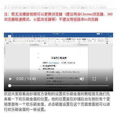
手把手教你在妙铺后台设置欢乐砸金蛋。观看教程点击以下视频：
注：若无法播放视频可以更换浏览器（建议用谷Chrome浏览器、360
浏览器极速模式、火狐浏览器等）不建议用低版本Ie浏览器
欢迎大家观看由妙铺官方录制的设置欢乐砸金蛋的教程首先我们先
来看一下欢乐砸金蛋的位置。他的位置是在妙铺后台左侧栏有个营
销里面有一个欢乐砸金蛋，点击砸蛋设置在这个页面里面就可以进
行欢乐砸金蛋的一些设置。