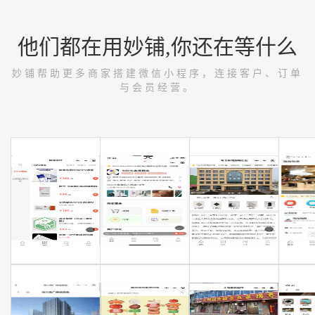
他们都在用妙铺,你还在等什么
妙铺帮助更多商家搭建微信小程序，连接客户、订单
与会员经营。