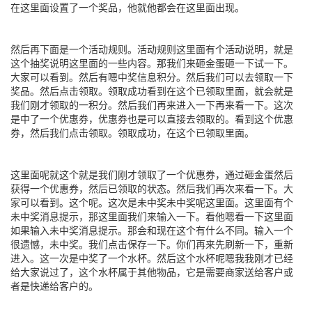
在这里面设置了一个奖品，他就他都会在这里面出现。
然后再下面是一个活动规则。活动规则这里面有个活动说明，就是
这个抽奖说明这里面的一些内容。那我们来砸金蛋砸一下试一下。
大家可以看到。然后有嗯中奖信息积分。然后我们可以去领取一下
奖品。然后点击领取。领取成功看到在这个已领取里面，就会就是
我们刚才领取的一积分。然后我们再来进入一下再来看一下。这次
是中了一个优惠券，优惠券也是可以直接去领取的。看到这个优惠
券，然后我们点击领取。领取成功，在这个已领取里面。
这里面呢就这个就是我们刚才领取了一个优惠券，通过砸金蛋然后
获得一个优惠券，然后已领取的状态。然后我们再次来看一下。大
家可以看到。这个呢。这次是未中奖未中奖呢这里面。这里面有个
未中奖消息提示，那这里面我们来输入一下。看他嗯看一下这里面
如果输入未中奖消息提示。那会和现在这个有什么不同。输入一个
很遗憾，未中奖。我们点击保存一下。你们再来先刷新一下，重新
进入。这一次是中奖了一个水杯。然后这个水杯呢嗯我我刚才已经
给大家说过了，这个水杯属于其他物品，它是需要商家送给客户或
者是快递给客户的。