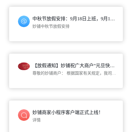
中秋节放假安排：9月18日上班，9月19日至 21日放假调休，共3天
妙铺中秋节放假安排
【放假通知】妙铺祝广大商户“元旦快乐”！
尊敬的妙铺商户： 根据国家有关规定，我司元旦放假时间定为2021年1月1日-1月3日（共3天），1月4日正式上班。
妙铺商家小程序客户端正式上线！
详情