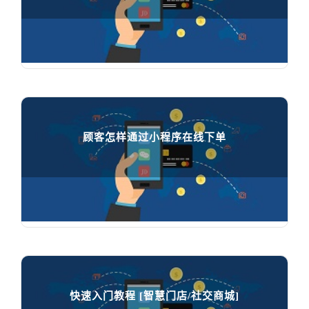
如何注册微信支付

95210
人在学习
顾客怎样通过小程序在线下单
顾客怎样通过小程序在线下单

65412
人在学习
快速入门教程 [智慧门店/社交商城]