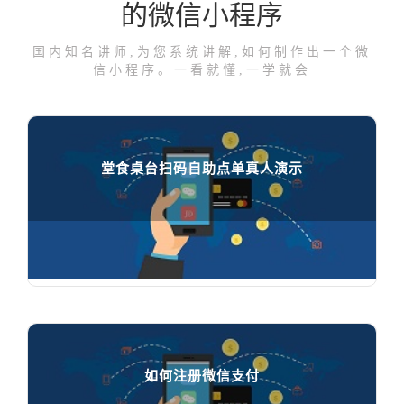
的微信小程序
国内知名讲师,为您系统讲解,如何制作出一个微
信小程序。一看就懂,一学就会
堂食桌台扫码自助点单真人演示
堂食桌台扫码自助点单真人演示

896
人在学习
如何注册微信支付