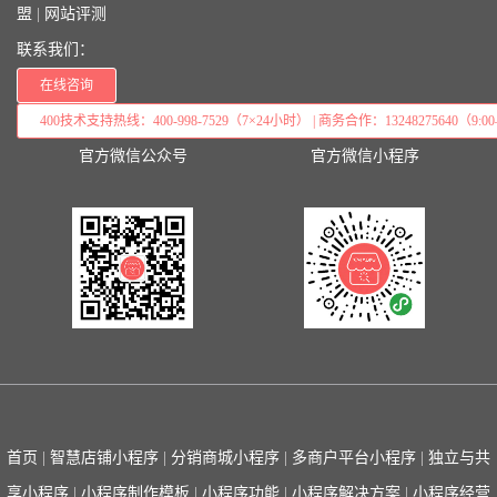
盟
|
网站评测
联系我们：
在线咨询
400技术支持热线：400-998-7529（7×24小时） | 商务合作：13248275640（9:00–
官方微信公众号
官方微信小程序
首页
|
智慧店铺小程序
|
分销商城小程序
|
多商户平台小程序
|
独立与共
享小程序
|
小程序制作模板
|
小程序功能
|
小程序解决方案
|
小程序经营