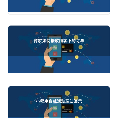
如何注册微信支付

95210
人在学习
商家如何接收顾客下的订单
商家如何接收顾客下的订单

65426
人在学习
小程序盲减活动玩法演示