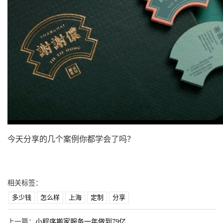
今天分享的几个案例你都学会了吗？
相关标签：
多少钱
怎么样
上海
定制
分享
上一篇：
小程序搬家服务一年做到79亿