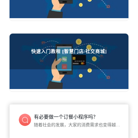
小程序盲减活动玩法演示

896
人在学习
快速入门教程 [智慧门店/社交商城]
快速入门教程 [智慧门店/社交商城]

75821
人在学习
有必要做一个订餐小程序吗？
随着社会的发展，大家的消费需求也变得越来越多样化，而在这样的情况下，广大传统店铺商家的生存就越发艰难，特别是那些餐饮行业的店铺，就显得尤其明显。于是，许多商家便借助于微信小程序的能力，通过开发小程序，想要从中寻求转折和突破。小程序的到来，