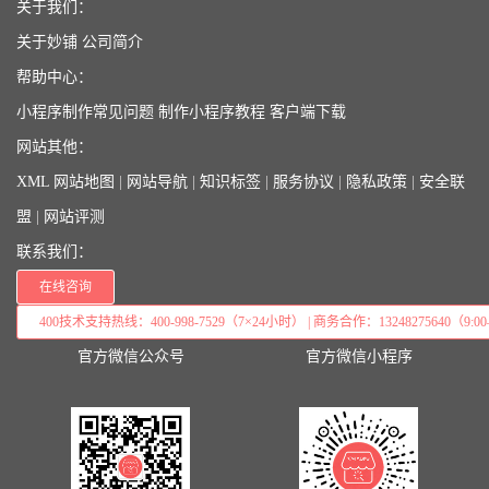
关于我们：
关于妙铺
公司简介
帮助中心：
小程序制作常见问题
制作小程序教程
客户端下载
网站其他：
XML 网站地图
|
网站导航
|
知识标签
|
服务协议
|
隐私政策
|
安全联
盟
|
网站评测
联系我们：
在线咨询
400技术支持热线：400-998-7529（7×24小时） | 商务合作：13248275640（9:00–
官方微信公众号
官方微信小程序