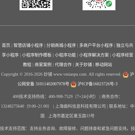
首页
|
智慧店铺小程序
|
分销商城小程序
|
多商户平台小程序
|
独立与共
享小程序
|
小程序制作模板
|
小程序功能
|
小程序解决方案
|
小程序经营
教程
|
商家案例
|
代理合作
|
关于妙铺
|
移动网站
Copyright © 2016-2026 妙铺 www.vmiaopu.com. All rights reserved.
沪
公网安备 31011402007978号
沪ICP备16023726号-3
400技术支持热线：400-998-7529（7×24小时） | 商务合作：
13248275640（9:00–21:00） | 上海曲科信息科技有限公司 | 联系地址：中
国 . 上海市嘉定区墨玉路33号
技术支持范围：支持业务咨询、故障报修、问题排查和紧急问题支持。技