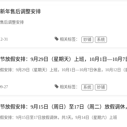
新年售后调整安排
售后调整安排
-31
相关标签：
妙铺
系统
庆节放假安排：9月29日（星期天）上班，10月1日—10月
放假安排：9月29日（星期天）上班，10月1日—10月7日休息，10月12日
-27
相关标签：
系统
妙铺
中秋节放假安排：9月15日（周日）至17日（周二）放假调休
放假安排：9月15日至17日放假调休，共3天。9月14日（星期六）上班