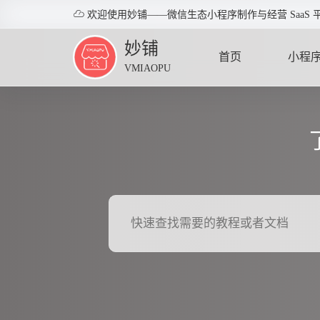

欢迎使用妙铺——微信生态小程序制作与经营 SaaS 
妙铺
首页
小程
VMIAOPU
HOME
APPLE