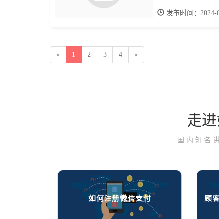
发布时间：2024-09
«
1
2
3
4
»
走进
国内知名
如何注册微信支付
顾