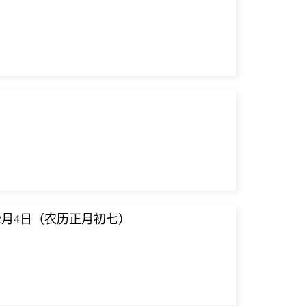
至2月4日（农历正月初七）
）