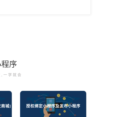
小程序
,一学就会
交商城]
授权绑定小程序及发布小程序