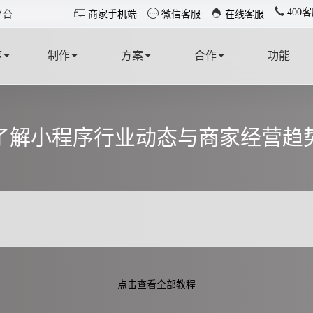
400客



平台
商家手机端
微信客服
在线客服
序
制作
方案
合作
功能
T
MAKE
SOLUTION
COOPERATE
FUNCTION
了解小程序行业动态与商家经营趋
点击查看全部教程