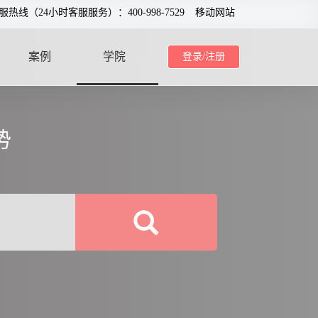
服热线（24小时客服服务）：400-998-7529
移动网站
案例
学院
登录/注册
CASE
SCHOOL
势