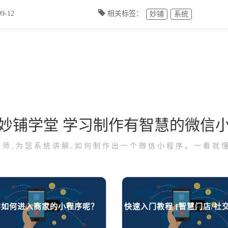
-12
相关标签：
妙铺
系统
妙铺学堂 学习制作有智慧的微信
讲师,为您系统讲解,如何制作出一个微信小程序。一看就懂
客如何进入商家的小程序呢？
快速入门教程 [智慧门店/社