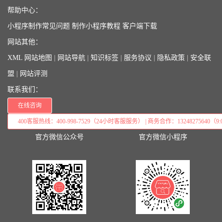
帮助中心：
小程序制作常见问题
制作小程序教程
客户端下载
网站其他：
XML 网站地图
|
网站导航
|
知识标签
|
服务协议
|
隐私政策
|
安全联
盟
|
网站评测
联系我们：
在线咨询
400客服热线：400-998-7529（24小时客服服务） | 商务合作：13248275640（9:0
官方微信公众号
官方微信小程序