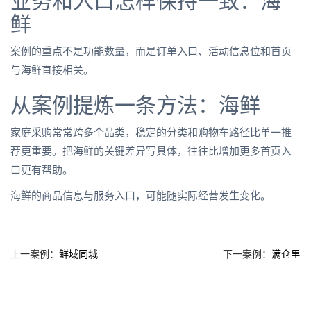
业务和入口怎样保持一致：海
鲜
案例的重点不是功能数量，而是订单入口、活动信息位和首页
与海鲜直接相关。
从案例提炼一条方法：海鲜
家庭采购常常跨多个品类，稳定的分类和购物车路径比单一推
荐更重要。把海鲜的关键差异写具体，往往比增加更多首页入
口更有帮助。
海鲜的商品信息与服务入口，可能随实际经营发生变化。
上一案例：
鲜域同城
下一案例：
满仓里