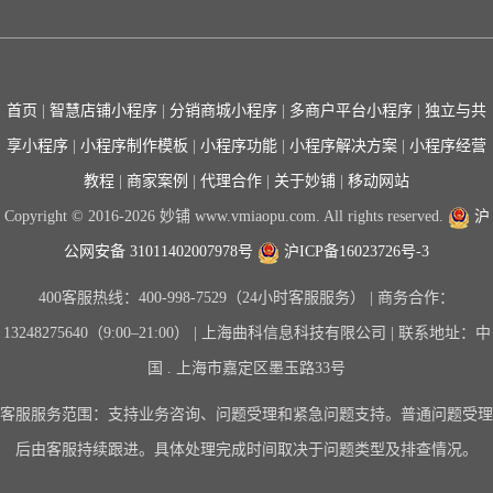
首页
|
智慧店铺小程序
|
分销商城小程序
|
多商户平台小程序
|
独立与共
享小程序
|
小程序制作模板
|
小程序功能
|
小程序解决方案
|
小程序经营
教程
|
商家案例
|
代理合作
|
关于妙铺
|
移动网站
Copyright © 2016-2026 妙铺 www.vmiaopu.com. All rights reserved.
沪
公网安备 31011402007978号
沪ICP备16023726号-3
400客服热线：400-998-7529（24小时客服服务） | 商务合作：
13248275640（9:00–21:00） | 上海曲科信息科技有限公司 | 联系地址：中
国 . 上海市嘉定区墨玉路33号
客服服务范围：支持业务咨询、问题受理和紧急问题支持。普通问题受理
后由客服持续跟进。具体处理完成时间取决于问题类型及排查情况。