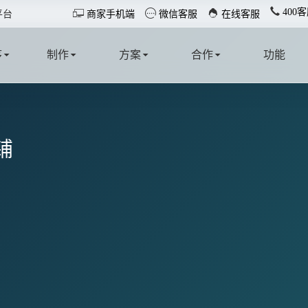
400客



平台
商家手机端
微信客服
在线客服
序
制作
方案
合作
功能
T
MAKE
SOLUTION
COOPERATE
FUNCTION
铺