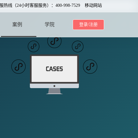
服热线（24小时客服服务）：400-998-7529
移动网站
案例
学院
登录/注册
CASE
SCHOOL