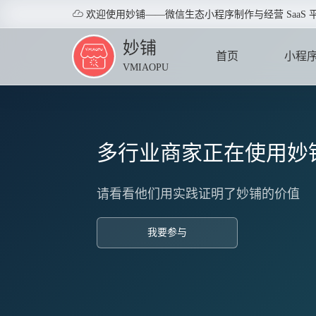

欢迎使用妙铺——微信生态小程序制作与经营 SaaS 
妙铺
首页
小程
VMIAOPU
HOME
APPLE
多行业商家正在使用妙
请看看他们用实践证明了妙铺的价值
我要参与