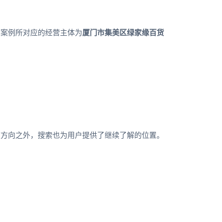
。案例所对应的经营主体为
厦门市集美区绿家缘百货
营方向之外，搜索也为用户提供了继续了解的位置。