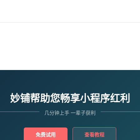
妙铺帮助您畅享小程序红利
几分钟上手 一辈子获利
免费试用
查看教程