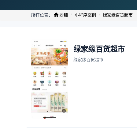
所在位置：
妙铺
小程序案例
绿家缘百货超市
绿家缘百货超市
绿家缘百货超市