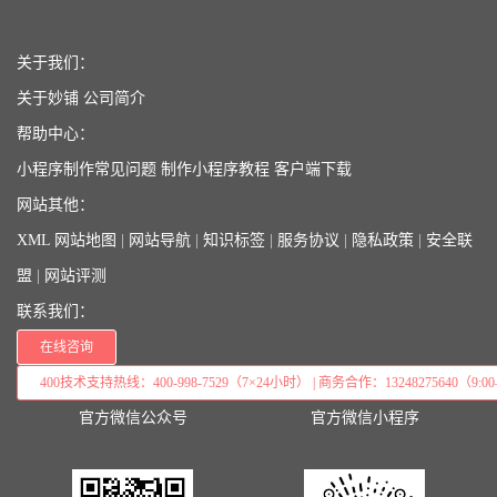
关于我们：
关于妙铺
公司简介
帮助中心：
小程序制作常见问题
制作小程序教程
客户端下载
网站其他：
XML 网站地图
|
网站导航
|
知识标签
|
服务协议
|
隐私政策
|
安全联
盟
|
网站评测
联系我们：
在线咨询
400技术支持热线：400-998-7529（7×24小时） | 商务合作：13248275640（9:00–
官方微信公众号
官方微信小程序