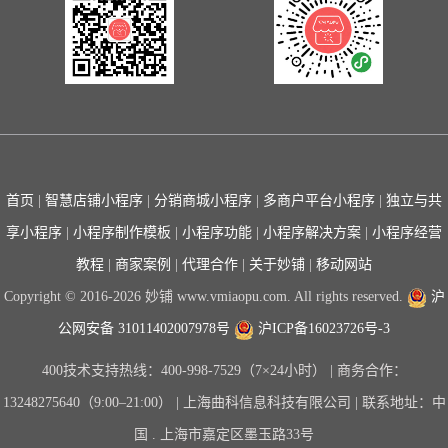
首页
|
智慧店铺小程序
|
分销商城小程序
|
多商户平台小程序
|
独立与共
享小程序
|
小程序制作模板
|
小程序功能
|
小程序解决方案
|
小程序经营
教程
|
商家案例
|
代理合作
|
关于妙铺
|
移动网站
Copyright © 2016-2026 妙铺 www.vmiaopu.com. All rights reserved.
沪
公网安备 31011402007978号
沪ICP备16023726号-3
400技术支持热线：400-998-7529（7×24小时） | 商务合作：
13248275640（9:00–21:00） | 上海曲科信息科技有限公司 | 联系地址：中
国 . 上海市嘉定区墨玉路33号