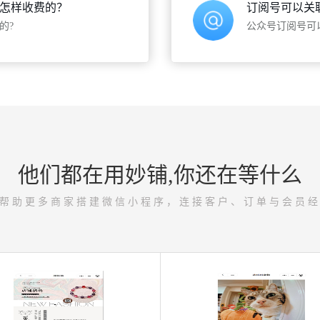
怎样收费的？
订阅号可以关
的?
公众号订阅号可
他们都在用妙铺,你还在等什么
帮助更多商家搭建微信小程序，连接客户、订单与会员