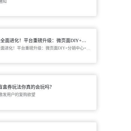
通知
20254月升级：全面进化！平台重磅升级：微页面DIY+分销中心+外币支付，体验再飞跃
20254月升级：全面进化！平台重磅升级：微页面DIY+分销中心+外币支付，体验再飞跃
盲盒券玩法你真的会玩吗？
激发用户的复购欲望