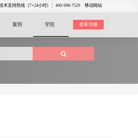
0技术支持热线（7×24小时）：400-998-7529
移动网站
案例
学院
登录/注册
CASE
SCHOOL