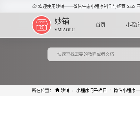

欢迎使用妙铺——微信生态小程序制作与经营 SaaS 
妙铺
首页
小程
VMIAOPU
HOME
APPLE
所在位置：
妙铺
小程序问答栏目
微信小程序一