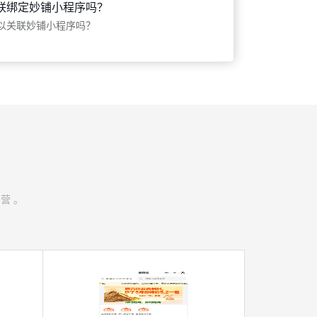
联绑定妙铺小程序吗？
以关联妙铺小程序吗？
经营。