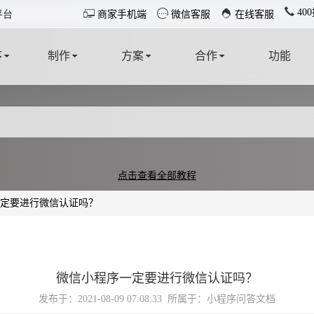
40



平台
商家手机端
微信客服
在线客服
序
制作
方案
合作
功能
T
MAKE
SOLUTION
COOPERATE
FUNCTION
点击查看全部教程
定要进行微信认证吗？
微信小程序一定要进行微信认证吗？
发布于：2021-08-09 07:08:33
所属于：小程序问答文档