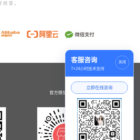
常经营。
客服咨询
关闭
7×24小时技术支持
立即在线咨询
官方微信小程序