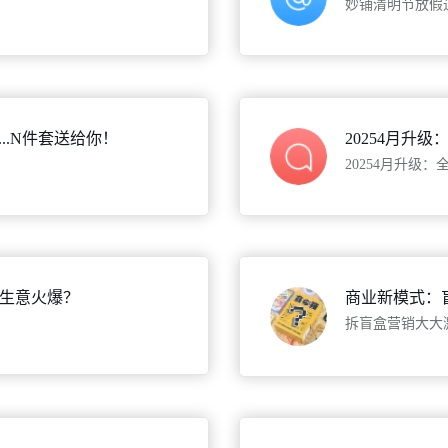
妙铺清明节放假
...N件套送给你！
生意火爆？
商业新模式：
拆盲盒营销大大