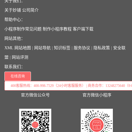
关于我们：
关于妙铺
公司简介
帮助中心：
小程序制作常见问题
制作小程序教程
客户端下载
网站其他：
XML 网站地图
|
网站导航
|
知识标签
|
服务协议
|
隐私政策
|
安全联
盟
|
网站评测
联系我们：
在线咨询
400客服热线：400-998-7529（24小时客服服务） | 商务合作：13248275640（9:0
官方微信公众号
官方微信小程序