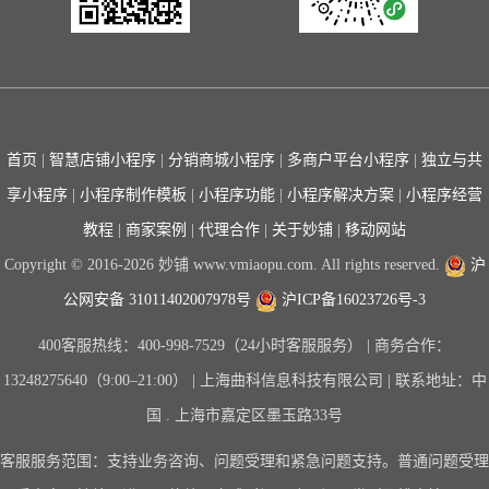
首页
|
智慧店铺小程序
|
分销商城小程序
|
多商户平台小程序
|
独立与共
享小程序
|
小程序制作模板
|
小程序功能
|
小程序解决方案
|
小程序经营
教程
|
商家案例
|
代理合作
|
关于妙铺
|
移动网站
Copyright © 2016-2026 妙铺 www.vmiaopu.com. All rights reserved.
沪
公网安备 31011402007978号
沪ICP备16023726号-3
400客服热线：400-998-7529（24小时客服服务） | 商务合作：
13248275640（9:00–21:00） | 上海曲科信息科技有限公司 | 联系地址：中
国 . 上海市嘉定区墨玉路33号
客服服务范围：支持业务咨询、问题受理和紧急问题支持。普通问题受理