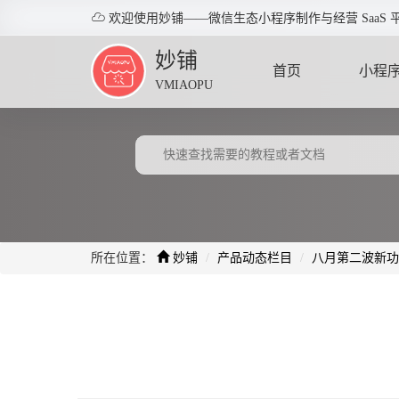

欢迎使用妙铺——微信生态小程序制作与经营 SaaS 
妙铺
首页
小程
VMIAOPU
HOME
APPLE
所在位置：
妙铺
产品动态栏目
八月第二波新功