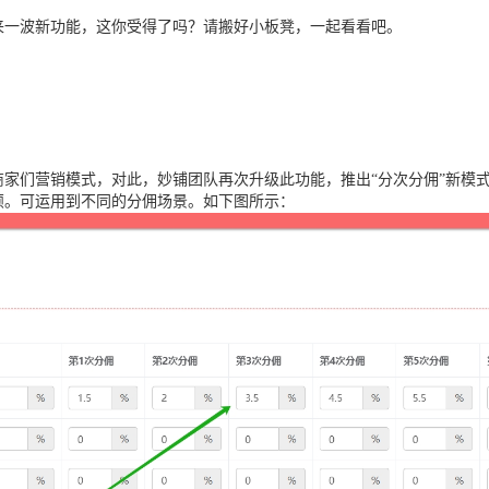
来一波新功能，这你受得了吗？请搬好小板凳，一起看看吧。
家们营销模式，对此，妙铺团队再次升级此功能，推出“分次分佣”新模
颖。可运用到不同的分佣场景。如下图所示：