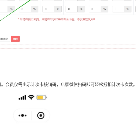
扣。会员仅需出示计次卡核销码，店家微信扫码即可轻松抵扣计次卡次数