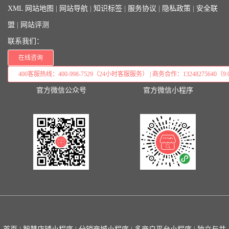
XML 网站地图
|
网站导航
|
知识标签
|
服务协议
|
隐私政策
|
安全联
盟
|
网站评测
联系我们：
在线咨询
400客服热线：400-998-7529（24小时客服服务） | 商务合作：13248275640（9:0
官方微信公众号
官方微信小程序