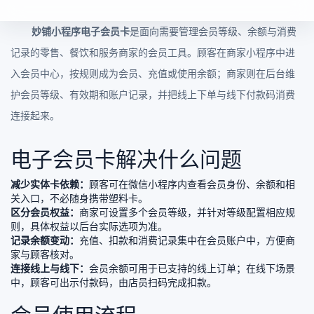
妙铺小程序电子会员卡
是面向需要管理会员等级、余额与消费
记录的零售、餐饮和服务商家的会员工具。顾客在商家小程序中进
入会员中心，按规则成为会员、充值或使用余额；商家则在后台维
护会员等级、有效期和账户记录，并把线上下单与线下付款码消费
连接起来。
电子会员卡解决什么问题
减少实体卡依赖：
顾客可在微信小程序内查看会员身份、余额和相
关入口，不必随身携带塑料卡。
区分会员权益：
商家可设置多个会员等级，并针对等级配置相应规
则，具体权益以后台实际选项为准。
记录余额变动：
充值、扣款和消费记录集中在会员账户中，方便商
家与顾客核对。
连接线上与线下：
会员余额可用于已支持的线上订单；在线下场景
中，顾客可出示付款码，由店员扫码完成扣款。