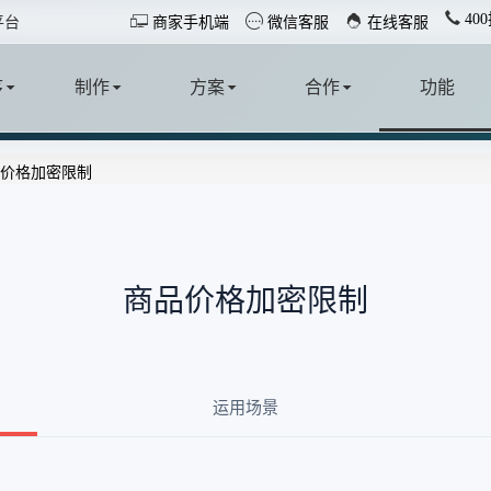
40



平台
商家手机端
微信客服
在线客服
序
制作
方案
合作
功能
价格加密限制
T
MAKE
SOLUTION
COOPERATE
FUNCTION
商品价格加密限制
运用场景