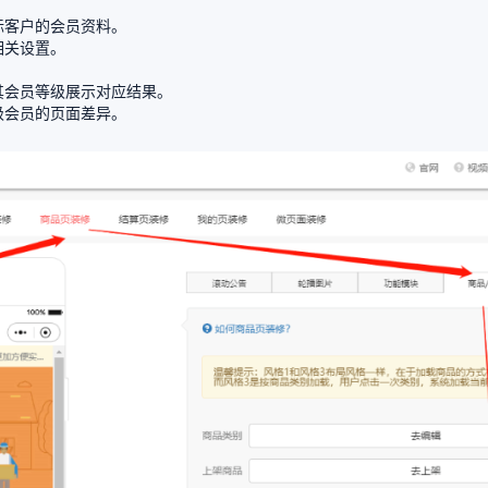
标客户的会员资料。
相关设置。
。
其会员等级展示对应结果。
级会员的页面差异。