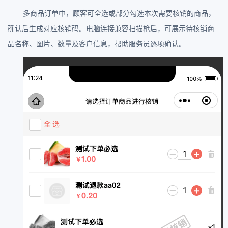
多商品订单中，顾客可全选或部分勾选本次需要核销的商品，
确认后生成对应核销码。电脑连接兼容扫描枪后，可展示待核销商
品名称、图片、数量及客户信息，帮助服务员逐项确认。