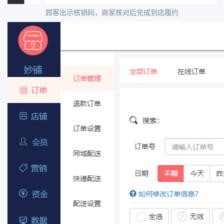
顾客出示核销码，商家核对后完成到店履约