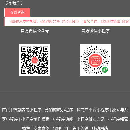
联系我们：
在线咨询
400技术支持热线：400-998-7529（7×24小时） | 商务合作：13248275640（9:00–
官方微信公众号
官方微信小程序
首页
|
智慧店铺小程序
|
分销商城小程序
|
多商户平台小程序
|
独立与共
享小程序
|
小程序制作模板
|
小程序功能
|
小程序解决方案
|
小程序经营
教程
|
商家案例
|
代理合作
|
关于妙铺
|
移动网站