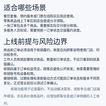
适合哪些场景
餐饮套餐、预约服务或门票在线购买后到店使用。
零售商品线上下单后到店自提或分次领取。
一张订单包含多个商品，需要按实际交付部分核销。
多服务人员轮班，需要用统一订单状态交接履约进度。
上线前提与风险边界
商品和订单必须适用于核销履约，商家应向顾客说明使用门店、时
间和条件。
工作人员核销前要核对商品、数量和订单状态，不应只看到码就直
接确认。
核销码属于订单权益凭证，顾客应避免公开转发；商家需要管理好
核销账号和设备权限。
撤销核销、过期处理和退款联动方式可能因订单状态和版本不同而
变化，正式营业前应以测试订单确认。
核销功能用于记录履约，不自动解决冒用、退款争议或门店操
作错误。涉及高价值商品时，应增加顾客信息或订单明细的人工核
对。