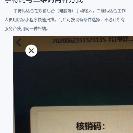
字符码适合在妙铺后台（电脑端）手动输入，二维码适合工作
人员用店家小程序快速扫描。门店可按设备条件选择，不必让所有
服务台使用同一种终端。