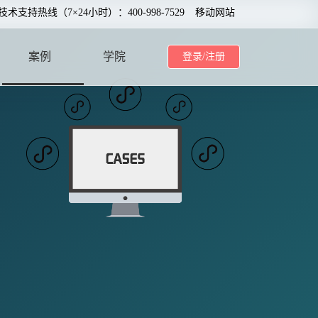
0技术支持热线（7×24小时）：400-998-7529
移动网站
案例
学院
登录/注册
CASE
SCHOOL