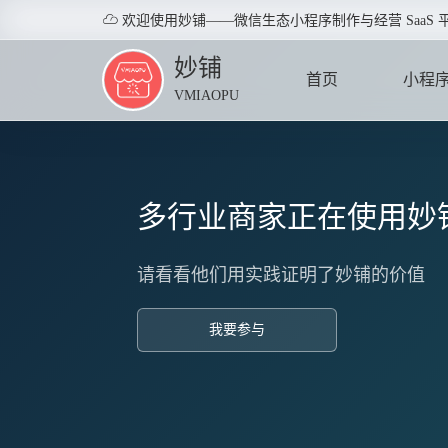

欢迎使用妙铺——微信生态小程序制作与经营 SaaS 
妙铺
首页
小程
VMIAOPU
HOME
APPLE
多行业商家正在使用妙
请看看他们用实践证明了妙铺的价值
我要参与