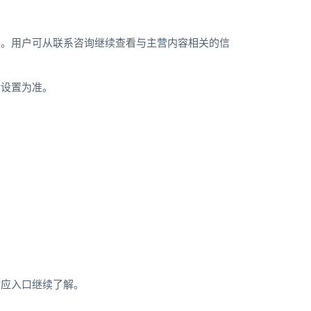
要。用户可从联系咨询继续查看与主营内容相关的信
际设置为准。
对应入口继续了解。