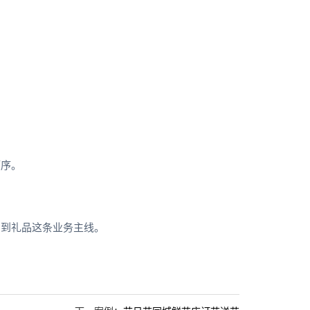
顺序。
回到礼品这条业务主线。