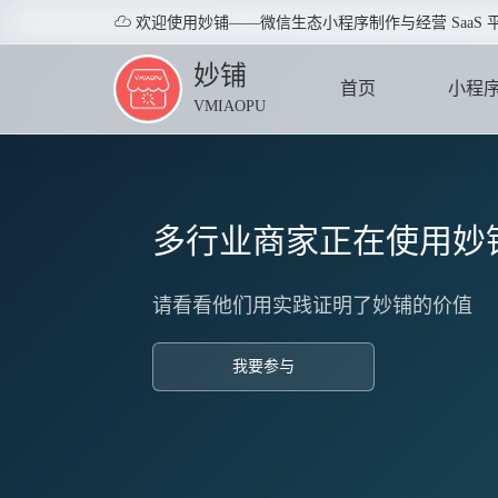

欢迎使用妙铺——微信生态小程序制作与经营 SaaS 
妙铺
首页
小程
VMIAOPU
HOME
APPLE
多行业商家正在使用妙
请看看他们用实践证明了妙铺的价值
我要参与