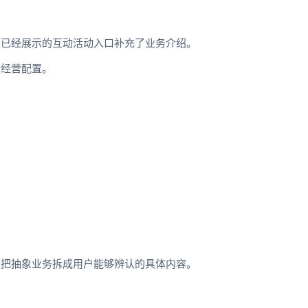
。已经展示的互动活动入口补充了业务介绍。
际经营配置。
示把抽象业务拆成用户能够辨认的具体内容。