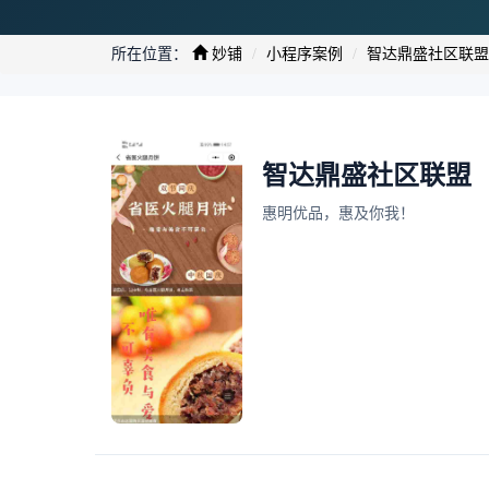
所在位置：
妙铺
小程序案例
智达鼎盛社区联盟
智达鼎盛社区联盟
惠明优品，惠及你我！