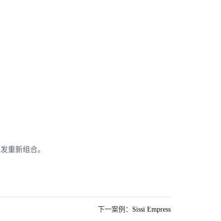
出发重新组合。
下一案例：
Sissi Empress