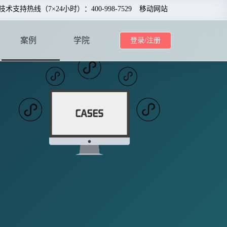
0技术支持热线（7×24小时）：400-998-7529
移动网站
案例
学院
登录/注册
CASE
SCHOOL