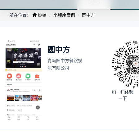
所在位置：
妙铺
小程序案例
圆中方
圆中方
青岛圆中方餐饮娱
乐有限公司
扫一扫体验
一下