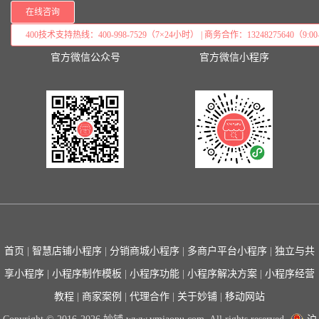
在线咨询
400技术支持热线：400-998-7529（7×24小时） | 商务合作：13248275640（9:00–
官方微信公众号
官方微信小程序
首页
|
智慧店铺小程序
|
分销商城小程序
|
多商户平台小程序
|
独立与共
享小程序
|
小程序制作模板
|
小程序功能
|
小程序解决方案
|
小程序经营
教程
|
商家案例
|
代理合作
|
关于妙铺
|
移动网站