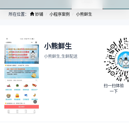
所在位置：
妙铺
小程序案例
小熊鲜生
小熊鲜生
小熊鲜生,生鲜配送
扫一扫体验
一下