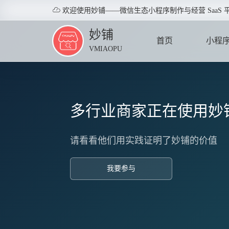

欢迎使用妙铺——微信生态小程序制作与经营 SaaS 
妙铺
首页
小程
VMIAOPU
HOME
APPLE
多行业商家正在使用妙
请看看他们用实践证明了妙铺的价值
我要参与