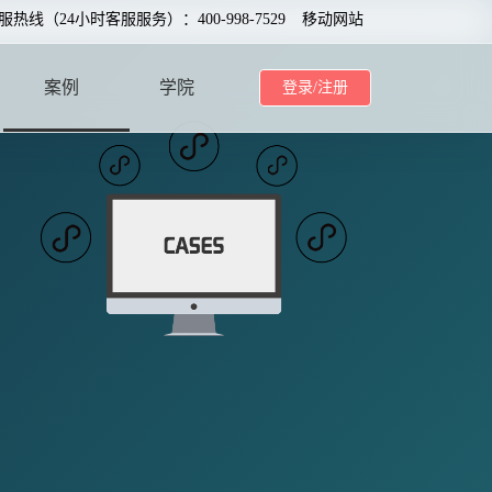
服热线（24小时客服服务）：400-998-7529
移动网站
案例
学院
登录/注册
CASE
SCHOOL