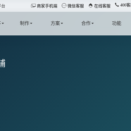
400客



平台
商家手机端
微信客服
在线客服
序
制作
方案
合作
功能
T
MAKE
SOLUTION
COOPERATE
FUNCTION
铺