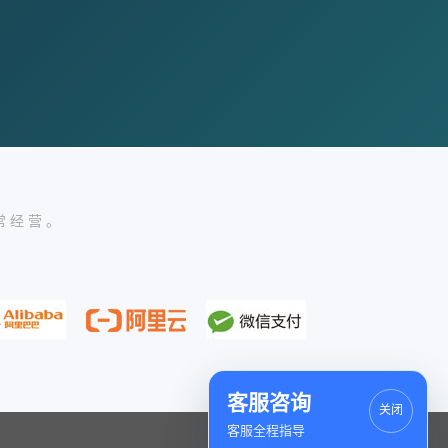
常经营。
客服咨询
关闭
客服全程指导