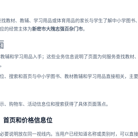
查找教材、教辅、学习用品或体育用品的家长与学生了解中小学图书
应的经营主体为
新密市大隗志强百杂门市
。
面
书、教材教辅和学习用品入手；这些业务信息说明了页面为何服务查找教
。
位、搜索和首页与中小学图书、教材教辅和学习用品直接相关，主
示、购物车、活动信息位和搜索获得了具体页面落点。
、首页和价格信息位
必要说明放在同一视线内。当用户已经知道名称或类别时，可以直