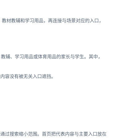
、教材教辅和学习用品，再连接与场景对应的入口，
材、教辅、学习用品或体育用品的家长与学生。其中，
要内容没有被无关入口遮挡。
接通过搜索缩小范围。首页把代表内容与主要入口放在