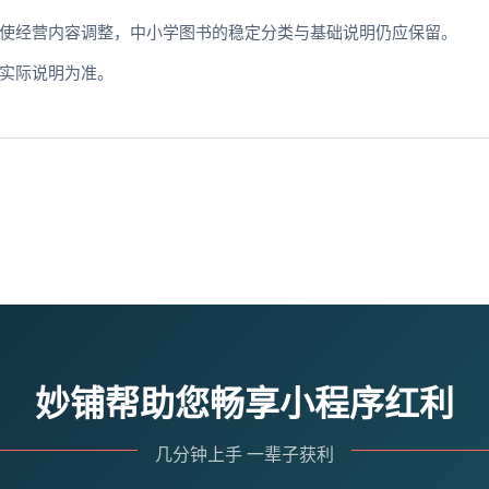
使经营内容调整，中小学图书的稳定分类与基础说明仍应保留。
实际说明为准。
妙铺帮助您畅享小程序红利
几分钟上手 一辈子获利