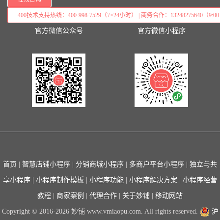
400技术支持热线：400-998-7529（7×24小时） | 商务合作：13248275640（9:00–
官方微信公众号
官方微信小程序
首页
|
智慧店铺小程序
|
分销商城小程序
|
多商户平台小程序
|
独立与共
享小程序
|
小程序制作模板
|
小程序功能
|
小程序解决方案
|
小程序经营
教程
|
商家案例
|
代理合作
|
关于妙铺
|
移动网站
Copyright © 2016-2026 妙铺 www.vmiaopu.com. All rights reserved.
沪