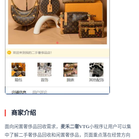
商家介绍
面向闲置奢侈品回收需求，
麦禾二奢VTG
小程序让用户可以集
中了解二手奢侈品回收和闲置奢侈品，页面重点落在经营方向