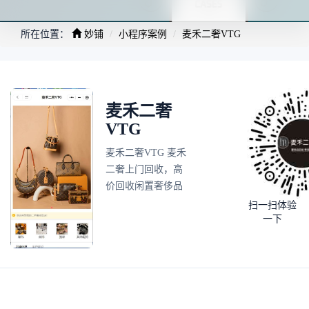
所在位置：
妙铺
小程序案例
麦禾二奢VTG
麦禾二奢
VTG
麦禾二奢VTG 麦禾
二奢上门回收，高
价回收闲置奢侈品
扫一扫体验
一下