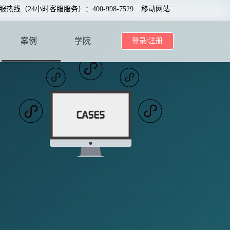
服热线（24小时客服服务）：400-998-7529
移动网站
案例
学院
登录/注册
CASE
SCHOOL