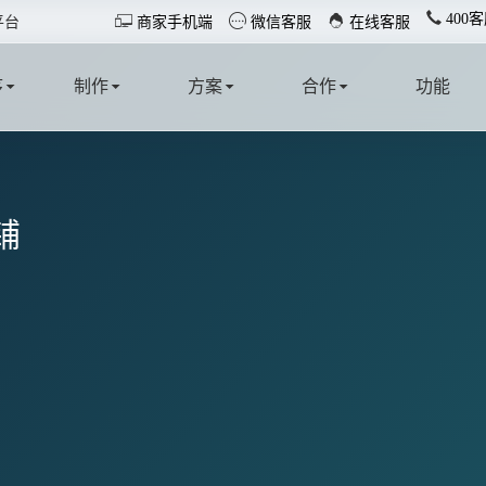
400客



平台
商家手机端
微信客服
在线客服
序
制作
方案
合作
功能
T
MAKE
SOLUTION
COOPERATE
FUNCTION
铺