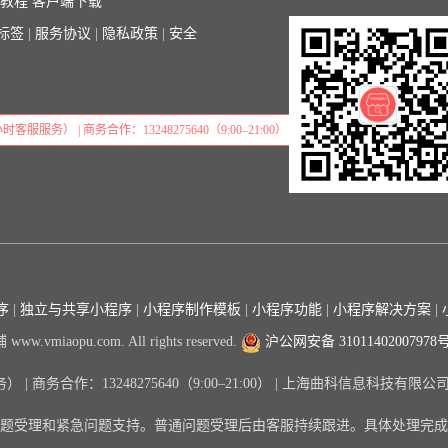
序教程
客户端下载
标签
|
服务协议
|
隐私政策
|
安全
小时客服服务） | 商务合作：13248275640（9:00–21:00）
序
|
独立与共享小程序
|
小程序制作模板
|
小程序功能
|
小程序解决方案
|
www.vmiaopu.com. All rights reserved.
沪公网安备 31011402007978
服务） | 商务合作：13248275640（9:00–21:00） | 上海曲科信息科技有
题受理和紧急问题支持。普通问题受理后由客服持续跟进。具体处理完成