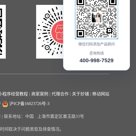
微信扫码添加产品顾问
咨询热线
400-998-7529
在线咨询
小程序经营教程
|
商家案例
|
代理合作
|
关于妙铺
|
移动网站
号
沪ICP备16023726号-3
限公司 | 联系地址：中国 . 上海市嘉定区墨玉路33号
时间取决于问题类型及排查情况。