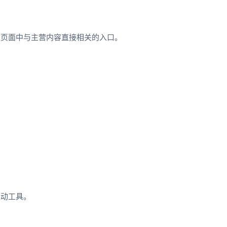
是页面中与主营内容直接相关的入口。
互动工具。