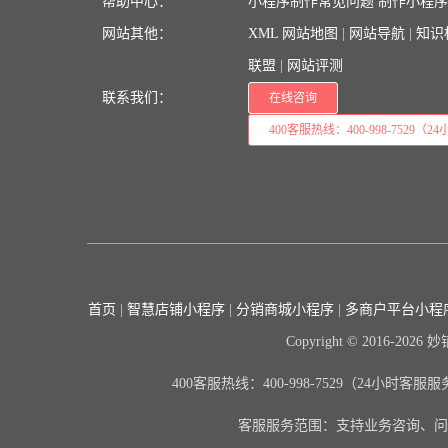
帮助中心：
小程序制作常见问题
制作小程
网站其他：
XML 网站地图
|
网站导航
|
知识
联盟
|
网站评测
联系我们：
在线咨询
400客服热线：400-998-7529（24
首页
|
智慧店铺小程序
|
分销商城小程序
|
多商户平台小程
Copyright © 2016-2026 妙铺 
400客服热线：400-998-7529（24小时客服
客服服务范围：支持业务咨询、问