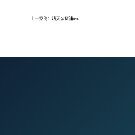
上一案例：
晴天杂货铺ovo