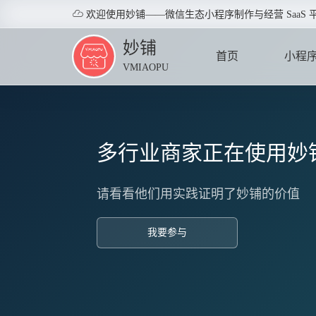

欢迎使用妙铺——微信生态小程序制作与经营 SaaS 
妙铺
首页
小程
VMIAOPU
HOME
APPLE
多行业商家正在使用妙
请看看他们用实践证明了妙铺的价值
我要参与