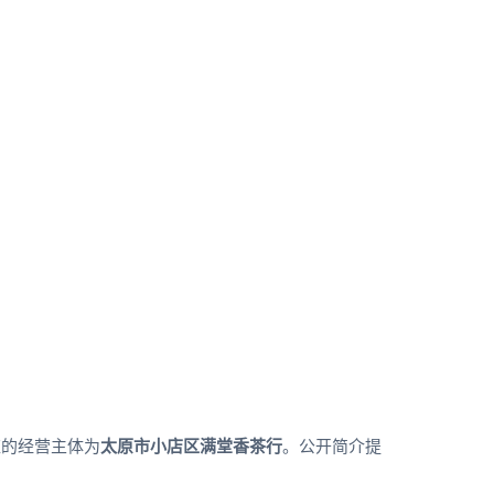
应的经营主体为
太原市小店区满堂香茶行
。公开简介提