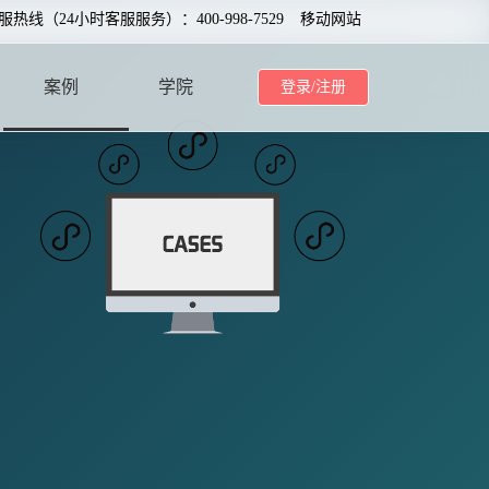
服热线（24小时客服服务）：400-998-7529
移动网站
案例
学院
登录/注册
CASE
SCHOOL