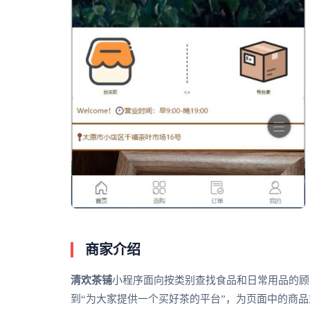
商家介绍
清欢茶铺
小程序面向按类别查找食品和日常用品的顾
到“为大家提供一个买好茶的平台”，为页面中的商