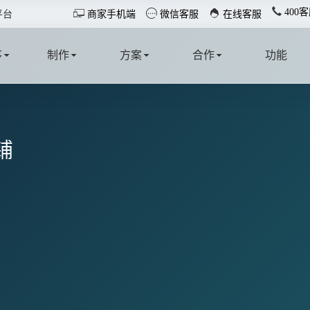
400客



平台
商家手机端
微信客服
在线客服
序
制作
方案
合作
功能
T
MAKE
SOLUTION
COOPERATE
FUNCTION
铺