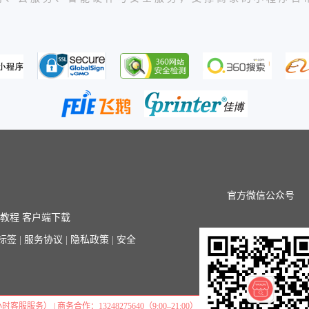
官方微信公众号
序教程
客户端下载
标签
|
服务协议
|
隐私政策
|
安全
小时客服服务） | 商务合作：13248275640（9:00–21:00）