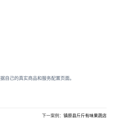
根据自己的真实商品和服务配置页面。
下一案例：
镇原县斤斤有味果蔬店