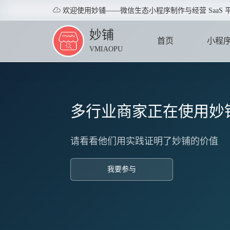

欢迎使用妙铺——微信生态小程序制作与经营 SaaS 
妙铺
首页
小程
VMIAOPU
HOME
APPLE
多行业商家正在使用妙
请看看他们用实践证明了妙铺的价值
我要参与