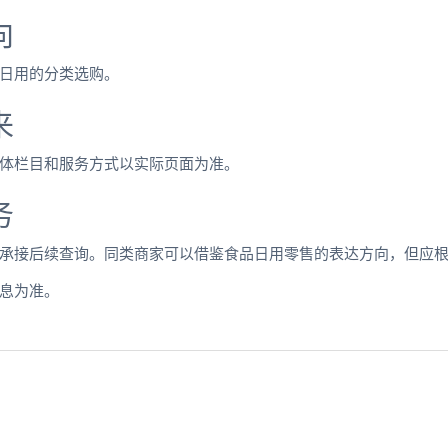
向
日用的分类选购。
来
体栏目和服务方式以实际页面为准。
务
承接后续查询。同类商家可以借鉴食品日用零售的表达方向，但应
息为准。