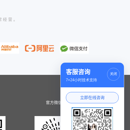
常经营。
客服咨询
关闭
7×24小时技术支持
立即在线咨询
官方微信小程序