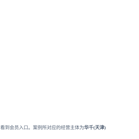
以看到会员入口。案例所对应的经营主体为
华千(天津)