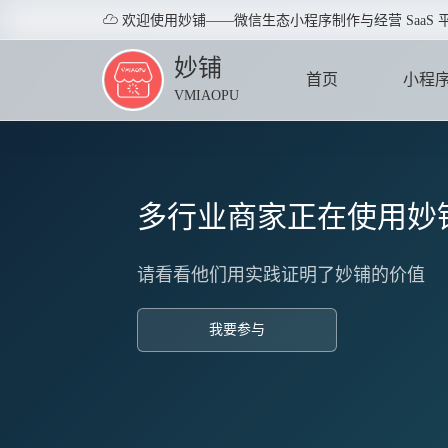

欢迎使用妙铺——微信生态小程序制作与经营 SaaS 
妙铺
首页
小程
VMIAOPU
HOME
APPLE
多行业商家正在使用妙
请看看他们用实践证明了妙铺的价值
我要参与