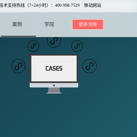
0技术支持热线（7×24小时）：400-998-7529
移动网站
案例
学院
登录/注册
CASE
SCHOOL