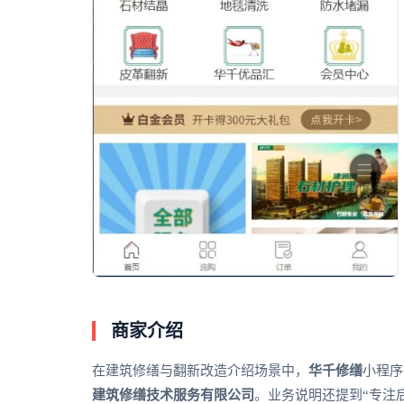
商家介绍
在建筑修缮与翻新改造介绍场景中，
华千修缮
小程序
建筑修缮技术服务有限公司
。业务说明还提到“专注