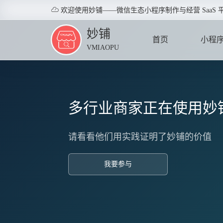

欢迎使用妙铺——微信生态小程序制作与经营 SaaS 
妙铺
首页
小程
VMIAOPU
HOME
APPLE
多行业商家正在使用妙
请看看他们用实践证明了妙铺的价值
我要参与