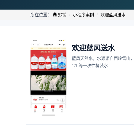
所在位置：
妙铺
小程序案例
欢迎蓝风送水
欢迎蓝风送水
蓝风天然水，水源源自西岭雪山，自
17L等一次性桶装水