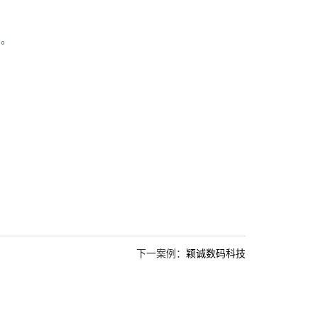
导。
下一案例：
颖诚数码科技