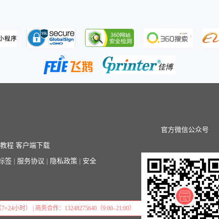
官方微信公众号
序教程
客户端下载
标签
|
服务协议
|
隐私政策
|
安全
7×24小时） | 商务合作：13248275640（9:00–21:00）