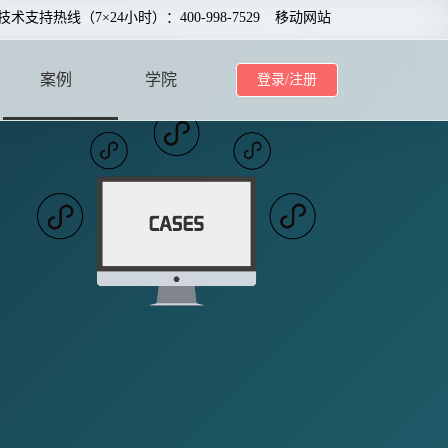
0技术支持热线（7×24小时）：400-998-7529
移动网站
案例
学院
登录/注册
CASE
SCHOOL