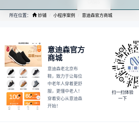
所在位置：
妙铺
小程序案例
意迪森官方商城
意迪森官方
商城
意迪森老北京布
鞋，致力于让每位
中老年人穿着更舒
服，更懂中老人！
扫一扫体验
穿着安心从意迪森
一下
开始！