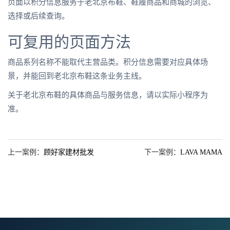
页面以积分信息服务于老北京布鞋、鞋履商品和商城的浏览、
选择或后续查询。
可复用的页面方法
商品系列名称不能取代主营品类。积分信息需要对应具体场
景，并能回到老北京布鞋这条业务主线。
关于老北京布鞋的具体商品与服务信息，请以实际小程序为
准。
上一案例：
顾好家建材批发
下一案例：
LAVA MAMA