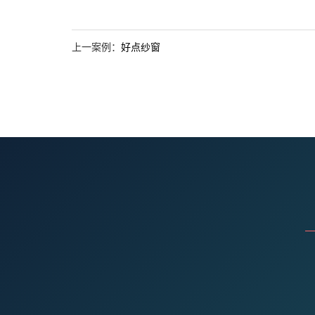
上一案例：
好点纱窗