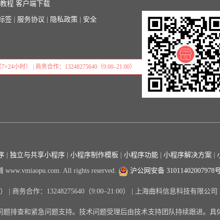
序教程
客户端下载
标签
|
服务协议
|
隐私政策
|
安全
7×24小时） | 商务合作：13248275640（9:00–21:00）
序
|
独立与共享小程序
|
小程序制作模板
|
小程序功能
|
小程序解决方案
|
www.vmiaopu.com. All rights reserved.
沪公网安备 31011402007978
小时） | 商务合作：13248275640（9:00–21:00） | 上海曲科信息科技有
问题排查和紧急问题支持。技术问题受理后由技术支持团队持续跟进。具