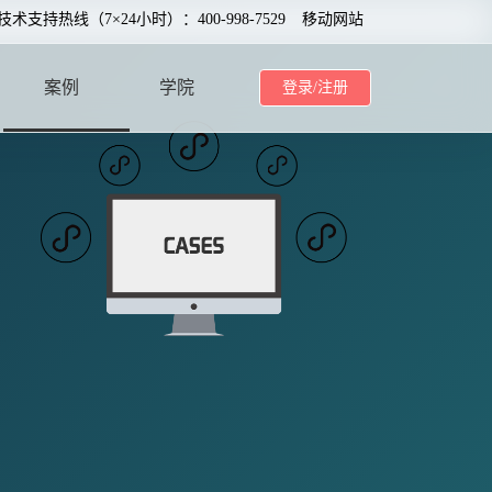
0技术支持热线（7×24小时）：400-998-7529
移动网站
案例
学院
登录/注册
CASE
SCHOOL