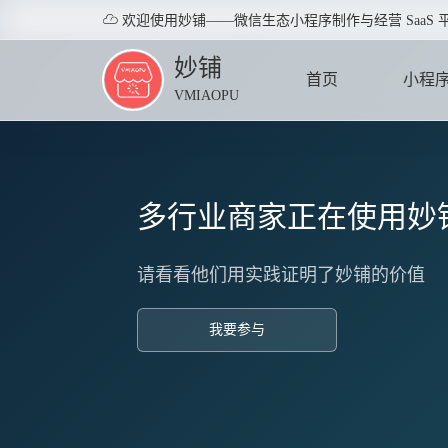

欢迎使用妙铺——微信生态小程序制作与经营 SaaS 
妙铺
首页
小程
VMIAOPU
HOME
APPLE
多行业商家正在使用妙
请看看他们用实践证明了妙铺的价值
我要参与