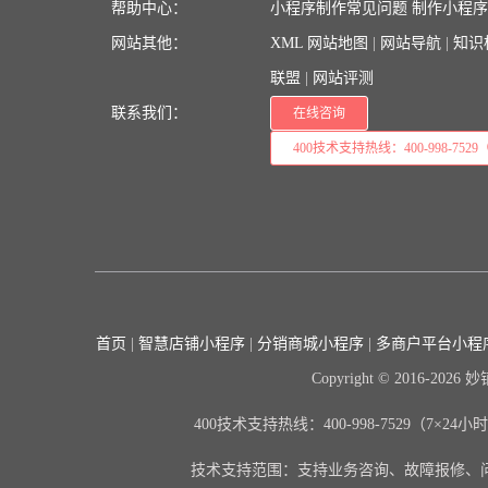
帮助中心：
小程序制作常见问题
制作小程
网站其他：
XML 网站地图
|
网站导航
|
知识
联盟
|
网站评测
联系我们：
在线咨询
400技术支持热线：400-998-7529（
首页
|
智慧店铺小程序
|
分销商城小程序
|
多商户平台小程
Copyright © 2016-2026 妙铺 
400技术支持热线：400-998-7529（7×24
技术支持范围：支持业务咨询、故障报修、