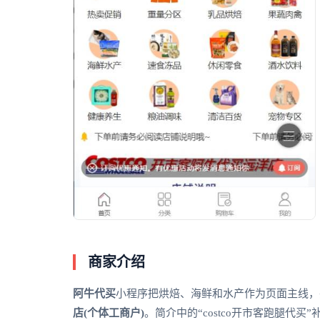
商家介绍
阿牛代买
小程序把烘焙、海鲜和水产作为页面主线，
店(个体工商户)
。简介中的“costco开市客跑腿代买