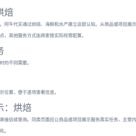
烘焙
。阿牛代买通过烘焙、海鲜和水产建立这层认知。从商品或项目展
点，其他服务方式由商家按实际经营配置。
务
时的不同需要。
示位置，便于逐项查看信息。
示：烘焙
承接后续查询。同类页面应让商品或项目展示服务真实任务，主营
化。