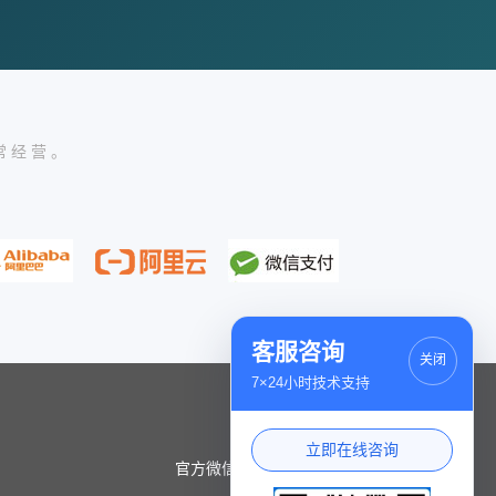
常经营。
客服咨询
关闭
7×24小时技术支持
立即在线咨询
官方微信小程序