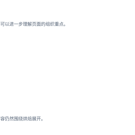
示可以进一步理解页面的组织重点。
内容仍然围绕烘焙展开。