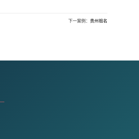
下一案例：
贵州祖名