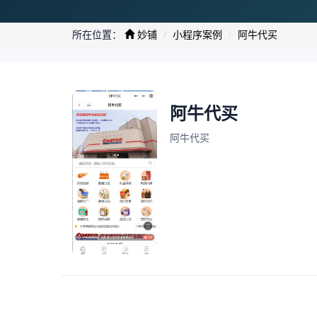
所在位置：
妙铺
小程序案例
阿牛代买
阿牛代买
阿牛代买