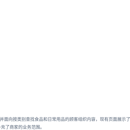
并面向按类别查找食品和日常用品的顾客组织内容，现有页面展示
”补充了商家的业务范围。