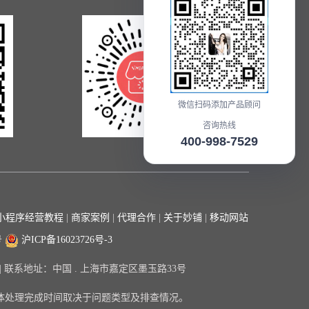
微信扫码添加产品顾问
咨询热线
400-998-7529
在线咨询
小程序经营教程
|
商家案例
|
代理合作
|
关于妙铺
|
移动网站
号
沪ICP备16023726号-3
限公司 | 联系地址：中国 . 上海市嘉定区墨玉路33号
体处理完成时间取决于问题类型及排查情况。