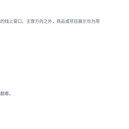
客的线上窗口。主营方向之外，商品或项目展示也为用
页翻看。