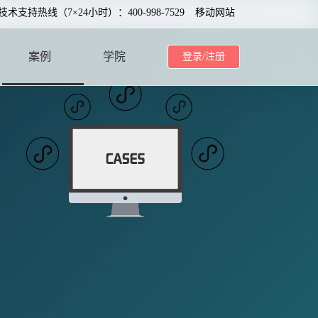
0技术支持热线（7×24小时）：400-998-7529
移动网站
案例
学院
登录/注册
CASE
SCHOOL