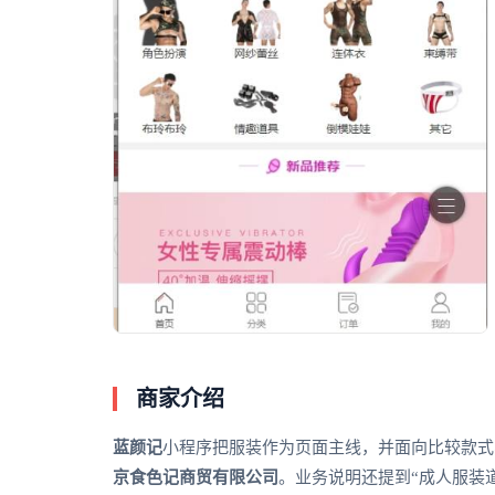
商家介绍
蓝颜记
小程序把服装作为页面主线，并面向比较款式
京食色记商贸有限公司
。业务说明还提到“成人服装