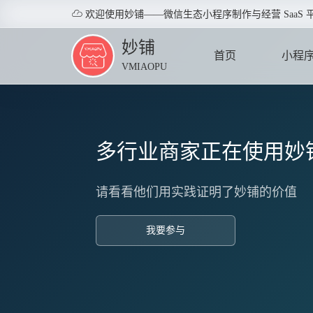

欢迎使用妙铺——微信生态小程序制作与经营 SaaS 
妙铺
首页
小程
VMIAOPU
HOME
APPLE
多行业商家正在使用妙
请看看他们用实践证明了妙铺的价值
我要参与