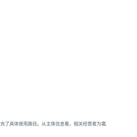
补充了具体使用路径。从主体信息看，相关经营者为
北