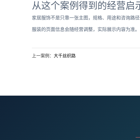
从这个案例得到的经营启
家居服饰不是只靠一张主图，规格、用途和咨询路径
服装的页面信息会随经营调整，实际展示内容为准。
上一案例：
大千丝织路