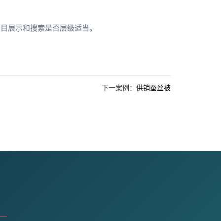
项目展示和搜索是否层级适当。
下一案例：
供销蚕丝被