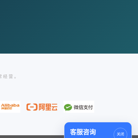
常经营。
客服咨询
关闭