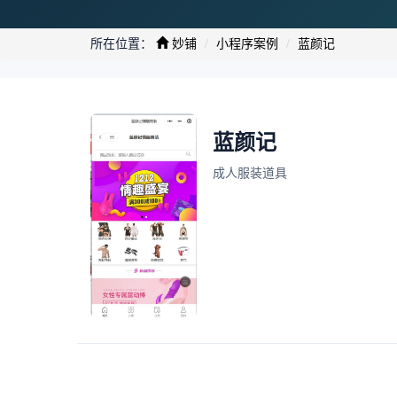
所在位置：
妙铺
小程序案例
蓝颜记
蓝颜记
成人服装道具