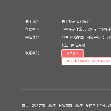
关于我们：
关于妙铺
公司简介
帮助中心：
小程序制作常见问题
制作小程
网站其他：
XML 网站地图
|
网站导航
|
知识
联盟
|
网站评测
联系我们：
在线咨询
400技术支持热线：400-998-7529（
首页
|
智慧店铺小程序
|
分销商城小程序
|
多商户平台小程