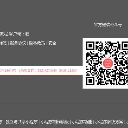
官方微信公众号
序教程
客户端下载
标签
|
服务协议
|
隐私政策
|
安全
7×24小时） | 商务合作：13248275640（9:00–21:00）
序
|
独立与共享小程序
|
小程序制作模板
|
小程序功能
|
小程序解决方案
|