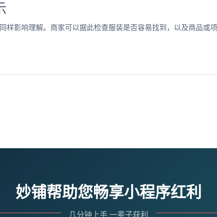
示
同样影响理解。商家可以据此检查服装是否容易找到，以及商品或
妙铺帮助您畅享小程序红利
几分钟上手 一辈子获利