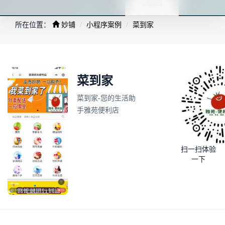
所在位置：
妙铺
小程序案例
菜到家
菜到家
菜到家-您的生活助
手雅苑便利店
扫一扫体验
一下