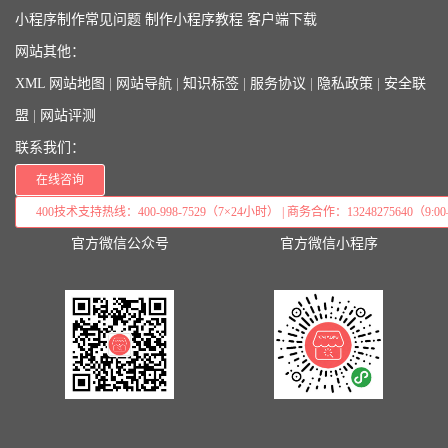
小程序制作常见问题
制作小程序教程
客户端下载
网站其他：
XML 网站地图
|
网站导航
|
知识标签
|
服务协议
|
隐私政策
|
安全联
盟
|
网站评测
联系我们：
在线咨询
400技术支持热线：400-998-7529（7×24小时） | 商务合作：13248275640（9:00–
官方微信公众号
官方微信小程序