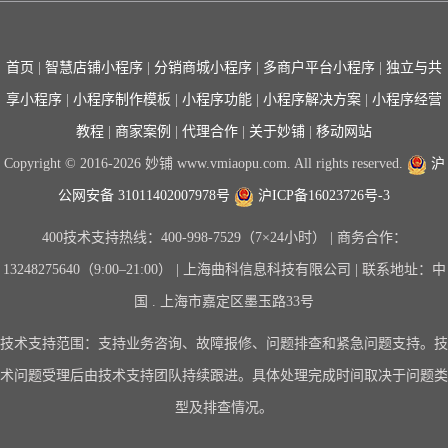
首页
|
智慧店铺小程序
|
分销商城小程序
|
多商户平台小程序
|
独立与共
享小程序
|
小程序制作模板
|
小程序功能
|
小程序解决方案
|
小程序经营
教程
|
商家案例
|
代理合作
|
关于妙铺
|
移动网站
Copyright © 2016-2026 妙铺 www.vmiaopu.com. All rights reserved.
沪
公网安备 31011402007978号
沪ICP备16023726号-3
400技术支持热线：400-998-7529（7×24小时） | 商务合作：
13248275640（9:00–21:00） | 上海曲科信息科技有限公司 | 联系地址：中
国 . 上海市嘉定区墨玉路33号
技术支持范围：支持业务咨询、故障报修、问题排查和紧急问题支持。技
术问题受理后由技术支持团队持续跟进。具体处理完成时间取决于问题类
型及排查情况。