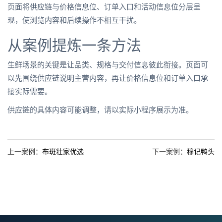
页面将供应链与价格信息位、订单入口和活动信息位分层呈
现，使浏览内容和后续操作不相互干扰。
从案例提炼一条方法
生鲜场景的关键是让品类、规格与交付信息彼此衔接。页面可
以先围绕供应链说明主营内容，再让价格信息位和订单入口承
接实际需要。
供应链的具体内容可能调整，请以实际小程序展示为准。
上一案例：
布斑壮家优选
下一案例：
穆记鸭头