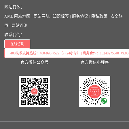
网站其他：
XML 网站地图
|
网站导航
|
知识标签
|
服务协议
|
隐私政策
|
安全联
盟
|
网站评测
联系我们：
在线咨询
400技术支持热线：400-998-7529（7×24小时） | 商务合作：13248275640（9:00–
官方微信公众号
官方微信小程序