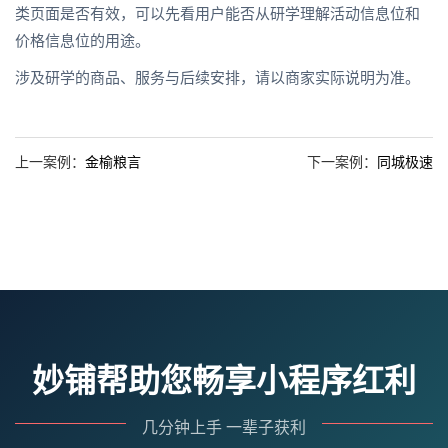
类页面是否有效，可以先看用户能否从研学理解活动信息位和
价格信息位的用途。
涉及研学的商品、服务与后续安排，请以商家实际说明为准。
上一案例：
金榆粮言
下一案例：
同城极速
妙铺帮助您畅享小程序红利
几分钟上手 一辈子获利