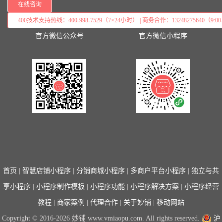
在线咨询
400技术支持热线：400-998-7529（7×24小时） | 商务合作：13248275640（9:00–
官方微信公众号
官方微信小程序
首页
|
智慧店铺小程序
|
分销商城小程序
|
多商户平台小程序
|
独立与共
享小程序
|
小程序制作模板
|
小程序功能
|
小程序解决方案
|
小程序经营
教程
|
商家案例
|
代理合作
|
关于妙铺
|
移动网站
Copyright © 2016-2026 妙铺 www.vmiaopu.com. All rights reserved.
沪