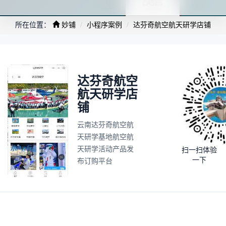
所在位置：
妙铺
小程序案例
达芬奇航空航天研学店铺
达芬奇航空
航天研学店
铺
云南达芬奇航空航
天研学基地航空航
天研学活动产品发
扫一扫体验
一下
布订购平台