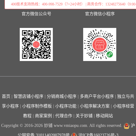
400技术支持热线：400-998-7529（7×24小时） | 商务合作：13248275640（9:00–
官方微信公众号
官方微信小程序
首页
|
智慧店铺小程序
|
分销商城小程序
|
多商户平台小程序
|
独立与共
享小程序
|
小程序制作模板
|
小程序功能
|
小程序解决方案
|
小程序经营
教程
|
商家案例
|
代理合作
|
关于妙铺
|
移动网站
Copyright © 2016-2026 妙铺 www.vmiaopu.com. All rights reserved.
沪
公网安备 31011402007978号
沪ICP备16023726号-3