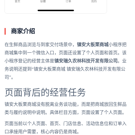
商家介绍
在生鲜商品浏览与到家交付场景中，
镇安大板栗商城
小程序把
商城集中到一个微信入口，页面还设置了个人页面和首页。该
小程序登记的经营主体是
镇安瑞久农林科技开发有限公司
。业
务说明还提到“镇安大板栗商城 镇安瑞久农林科技开发有限公
司”。
页面背后的经营任务
镇安大板栗商城没有脱离业务谈功能，而是把商城放回生鲜品
类与履约说明中说明。具体栏目方面，页面设置了个人页面。
页面当前以个人页面、首页、门店信息、活动信息位和订单入
口承接用户需要，核心内容仍是商城。