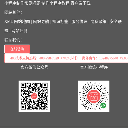
小程序制作常见问题
制作小程序教程
客户端下载
网站其他：
XML 网站地图
|
网站导航
|
知识标签
|
服务协议
|
隐私政策
|
安全联
盟
|
网站评测
联系我们：
在线咨询
400技术支持热线：400-998-7529（7×24小时） | 商务合作：13248275640（9:00–
官方微信公众号
官方微信小程序