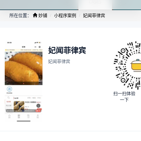
所在位置：
妙铺
小程序案例
妃闻菲律宾
妃闻菲律宾
妃闻菲律宾
扫一扫体验
一下