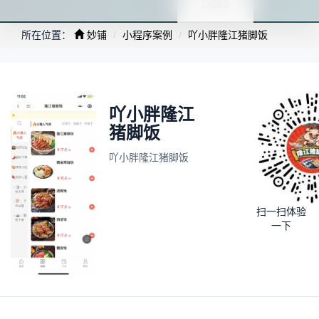
所在位置：
妙铺
小程序案例
吖小胖隆江猪脚饭
吖小胖隆江
猪脚饭
吖小胖隆江猪脚饭
扫一扫体验
一下