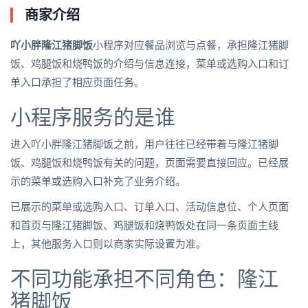
商家介绍
吖小胖隆江猪脚饭
小程序对应餐品浏览与点餐，承担隆江猪脚
饭、鸡腿饭和烧鸭饭的介绍与信息连接，菜单或选购入口和订
单入口承担了相应页面任务。
小程序服务的是谁
进入吖小胖隆江猪脚饭之前，用户往往已经带着与隆江猪脚
饭、鸡腿饭和烧鸭饭有关的问题，页面需要直接回应。已经展
示的菜单或选购入口补充了业务介绍。
已展示的菜单或选购入口、订单入口、活动信息位、个人页面
和首页与隆江猪脚饭、鸡腿饭和烧鸭饭处在同一条页面主线
上，其他服务入口则以商家实际设置为准。
不同功能承担不同角色：隆江
猪脚饭