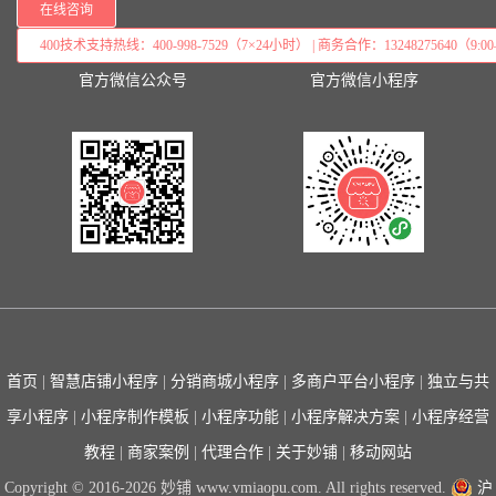
在线咨询
400技术支持热线：400-998-7529（7×24小时） | 商务合作：13248275640（9:00–
官方微信公众号
官方微信小程序
首页
|
智慧店铺小程序
|
分销商城小程序
|
多商户平台小程序
|
独立与共
享小程序
|
小程序制作模板
|
小程序功能
|
小程序解决方案
|
小程序经营
教程
|
商家案例
|
代理合作
|
关于妙铺
|
移动网站
Copyright © 2016-2026 妙铺 www.vmiaopu.com. All rights reserved.
沪