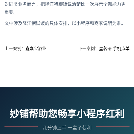
对同类业务而言，把隆江猪脚饭说清楚比一次展示全部能力更
重要。
文中涉及隆江猪脚饭的具体安排，以小程序和商家说明为准。
上一案例：
鑫嘉宝酒业
下一案例：
星茗研 手机点单
妙铺帮助您畅享小程序红利
几分钟上手 一辈子获利