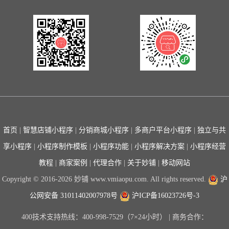
首页
|
智慧店铺小程序
|
分销商城小程序
|
多商户平台小程序
|
独立与共
享小程序
|
小程序制作模板
|
小程序功能
|
小程序解决方案
|
小程序经营
教程
|
商家案例
|
代理合作
|
关于妙铺
|
移动网站
Copyright © 2016-2026 妙铺 www.vmiaopu.com. All rights reserved.
沪
公网安备 31011402007978号
沪ICP备16023726号-3
400技术支持热线：400-998-7529（7×24小时） | 商务合作：