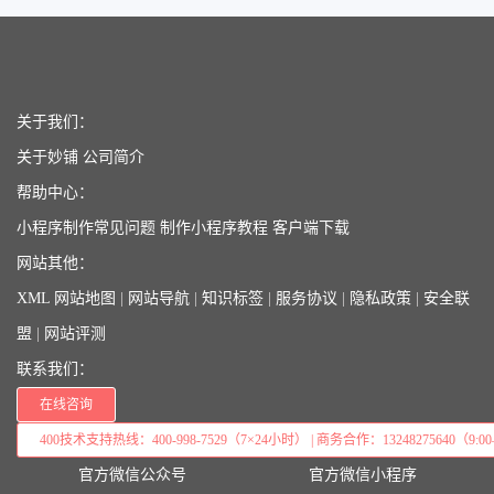
关于我们：
关于妙铺
公司简介
帮助中心：
小程序制作常见问题
制作小程序教程
客户端下载
网站其他：
XML 网站地图
|
网站导航
|
知识标签
|
服务协议
|
隐私政策
|
安全联
盟
|
网站评测
联系我们：
在线咨询
400技术支持热线：400-998-7529（7×24小时） | 商务合作：13248275640（9:00–
官方微信公众号
官方微信小程序