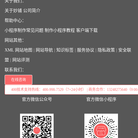
关于我们：
关于妙铺
公司简介
帮助中心：
小程序制作常见问题
制作小程序教程
客户端下载
网站其他：
XML 网站地图
|
网站导航
|
知识标签
|
服务协议
|
隐私政策
|
安全联
盟
|
网站评测
联系我们：
在线咨询
400技术支持热线：400-998-7529（7×24小时） | 商务合作：13248275640（9:00–
官方微信公众号
官方微信小程序