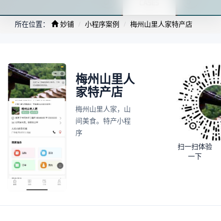
所在位置：
妙铺
小程序案例
梅州山里人家特产店
梅州山里人
家特产店
梅州山里人家，山
间美食。特产小程
序
扫一扫体验
一下