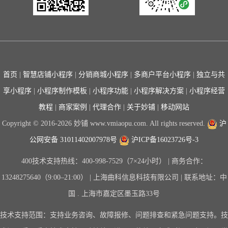
首页
|
智慧店铺小程序
|
分销商城小程序
|
多商户平台小程序
|
独立与共
享小程序
|
小程序制作模板
|
小程序功能
|
小程序解决方案
|
小程序经营
教程
|
商家案例
|
代理合作
|
关于妙铺
|
移动网站
Copyright © 2016-2026 妙铺 www.vmiaopu.com. All rights reserved.
沪
公网安备 31011402007978号
沪ICP备16023726号-3
400技术支持热线：400-998-7529（7×24小时） | 商务合作：
13248275640（9:00–21:00） | 上海曲科信息科技有限公司 | 联系地址：中
国 . 上海市嘉定区墨玉路33号
技术支持范围：支持业务咨询、故障报修、问题排查和紧急问题支持。技