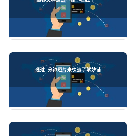
顾客怎样通过小程序在线下单
顾客怎样通过小程序在线下单

65412
人在学习
通过1分钟短片来快速了解妙铺
通过1分钟短片来快速了解妙铺

84586
人在学习