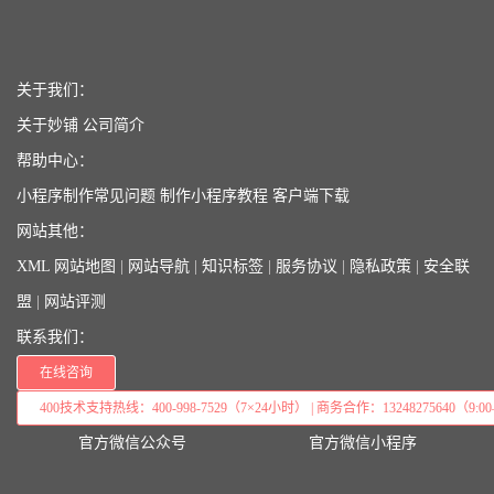
关于我们：
关于妙铺
公司简介
帮助中心：
小程序制作常见问题
制作小程序教程
客户端下载
网站其他：
XML 网站地图
|
网站导航
|
知识标签
|
服务协议
|
隐私政策
|
安全联
盟
|
网站评测
联系我们：
在线咨询
400技术支持热线：400-998-7529（7×24小时） | 商务合作：13248275640（9:00–
官方微信公众号
官方微信小程序