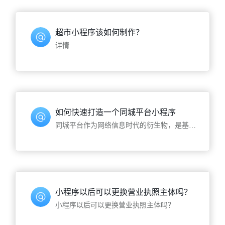
超市小程序该如何制作？
详情
如何快速打造一个同城平台小程序
同城平台作为网络信息时代的衍生物，是基于全网范围内一个更加方便到个人的平台，科技水平的提高和人们所追求方便已然淘汰了很多旧时代的科技产物，app的时代已经开始进入末尾，为了一个功能而下载一款app已经不符合当前大众的性价比观了
小程序以后可以更换营业执照主体吗？
小程序以后可以更换营业执照主体吗？