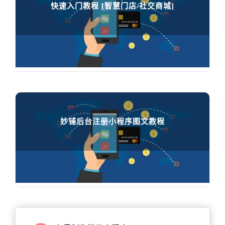
快速入门教程 [智慧门店/社交商城]
快速入门教程 [智慧门店/社交商城]

75821
人在学习
妙铺后台注册小程序图文教程
妙铺后台注册小程序图文教程

65482
人在学习