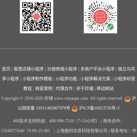
首页
|
智慧店铺小程序
|
分销商城小程序
|
多商户平台小程序
|
独立与共
享小程序
|
小程序制作模板
|
小程序功能
|
小程序解决方案
|
小程序经营
教程
|
商家案例
|
代理合作
|
关于妙铺
|
移动网站
Copyright © 2016-2026 妙铺 www.vmiaopu.com. All rights reserved.
沪
公网安备 31011402007978号
沪ICP备16023726号-3
400技术支持热线：400-998-7529（7×24小时） | 商务合作：
13248275640（9:00–21:00） | 上海曲科信息科技有限公司 | 联系地址：中