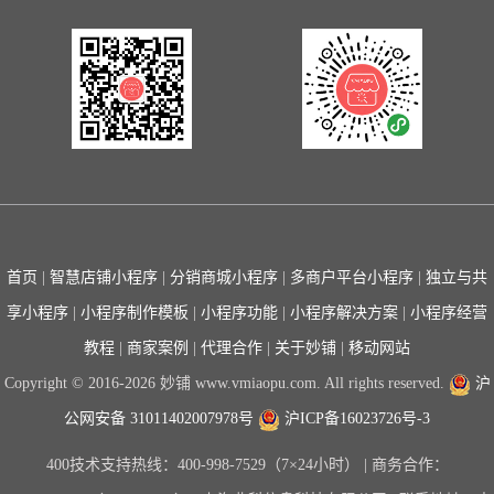
首页
|
智慧店铺小程序
|
分销商城小程序
|
多商户平台小程序
|
独立与共
享小程序
|
小程序制作模板
|
小程序功能
|
小程序解决方案
|
小程序经营
教程
|
商家案例
|
代理合作
|
关于妙铺
|
移动网站
Copyright © 2016-2026 妙铺 www.vmiaopu.com. All rights reserved.
沪
公网安备 31011402007978号
沪ICP备16023726号-3
400技术支持热线：400-998-7529（7×24小时） | 商务合作：