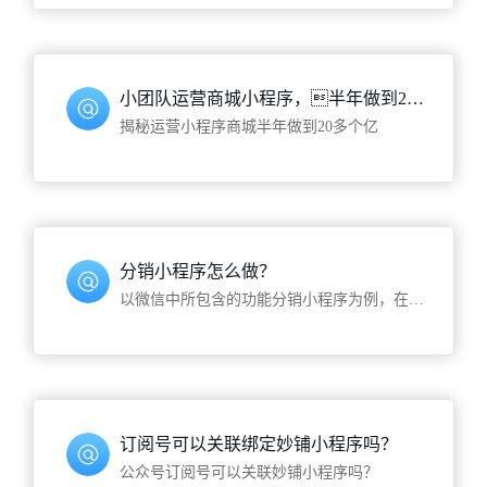
小团队运营商城小程序，半年做到20多个亿
揭秘运营小程序商城半年做到20多个亿
分销小程序怎么做？
以微信中所包含的功能分销小程序为例，在微信聊天框界面下拉，即可出现很多小程序，我们所说的微信小程序分销系统是基于小程序开发的一种分销系统，微信小程序分销系统​是一个无需开发APP，操作比较便捷的小程序
订阅号可以关联绑定妙铺小程序吗？
公众号订阅号可以关联妙铺小程序吗？