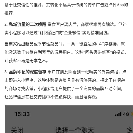
基于社交信任的推荐，其转化率远高于传统的传单广告或点评App的
推荐。
2. 私域流量的二次唤醒
堂食客户离店后，商家很难再次触达。但外
卖小程序可以通过“订阅消息”或“企业微信”实现精准回访。
当商家推出新品或季节性菜品时，一条一键直达的小程序链接，就
能激活数千名躺在列表里的沉睡用户。这种“回头客带新客”的模式，
让获客不再是无本之木。
3. 品牌印记的深度留存
用户在朋友圈看到一张精美的外卖海报，点
击即进入小程序，这种体验是连贯且具有沉浸感的。相比于在嘈杂
的商场寻找店铺，小程序给用户提供了一个专属的品牌互动空间，
让品牌信息在社交传播中不仅跑得快，而且落得稳。