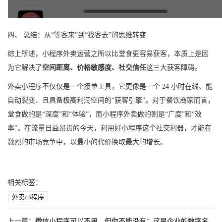
四、 总结：从“等客来”到“找客去”的思维转变
综上所述，小程序外卖运营之所以比堂食更容易获客，本质上是因
为它解决了
空间距离、价格敏感度、社交信任
这三大获客障碍。
外卖小程序不仅仅是一个接单工具，它更像是一个 24 小时在线、能
自动裂变、且具备极高利润空间的“获客引擎”。对于餐饮商家而言，
堂食做的是“深度”和“体验”，而小程序外卖做的则是“广度”和“效
率”。在流量日益昂贵的今天，利用好小程序这个社交利器，才能在
激烈的市场竞争中，以最小的代价换取最大的增长。
相关标签：
外卖小程序
上一篇：
微信小程序可以不用，但你不能没有：这是企业的数字名