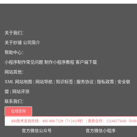
关于我们：
关于妙铺
公司简介
帮助中心：
小程序制作常见问题
制作小程序教程
客户端下载
网站其他：
XML 网站地图
|
网站导航
|
知识标签
|
服务协议
|
隐私政策
|
安全联
盟
|
网站评测
联系我们：
在线咨询
400技术支持热线：400-998-7529（7×24小时） | 商务合作：13248275640（9:00–
官方微信公众号
官方微信小程序