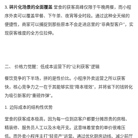
3. 碎片化场景的全面覆盖
堂食的获客高峰仅限于午晚两餐，而小程
序外卖可以覆盖早餐、下午茶、夜宵等全时段。通过这种全天候的
便捷性，商家可以捕捉到那些原本不会走进店里的“非典型客户”，实
现获客维度的全方位拉伸。
二、 价格力觉醒：低成本运营下的“让利获客”逻辑
餐饮竞争的下半场，拼的是性价比。小程序外卖运营之所以获客
快，核心竞争力之一在于其能够实现“降本增效”，并将省下的钱转化
为吸引新客的“重磅炸弹”。
1. 边际成本的结构性优势
堂食的获客成本极高，因为每一位到店客户都要分摊昂贵的房租、
精装修、服务员人工以及水电开支。这意味着堂食的单价很难压
低。而外卖小程序主打“轻资产”运营。通过优化厨房动线、减少前厅