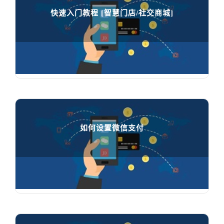
快速入门教程 [智慧门店/社交商城]
快速入门教程 [智慧门店/社交商城]

75821
人在学习
如何设置微信支付
如何设置微信支付

94852
人在学习