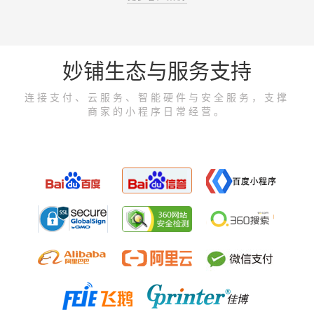
妙铺生态与服务支持
连接支付、云服务、智能硬件与安全服务，支撑
商家的小程序日常经营。