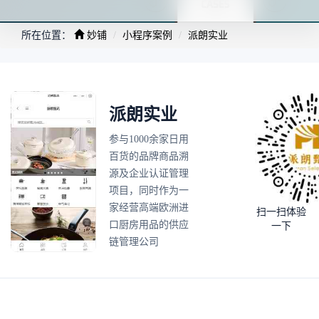
所在位置：
妙铺
小程序案例
派朗实业
派朗实业
参与1000余家日用
百货的品牌商品溯
源及企业认证管理
项目，同时作为一
家经营高端欧洲进
扫一扫体验
口厨房用品的供应
一下
链管理公司