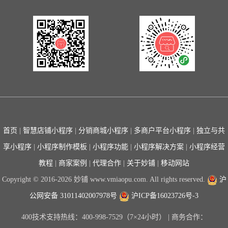
首页
|
智慧店铺小程序
|
分销商城小程序
|
多商户平台小程序
|
独立与共
享小程序
|
小程序制作模板
|
小程序功能
|
小程序解决方案
|
小程序经营
教程
|
商家案例
|
代理合作
|
关于妙铺
|
移动网站
Copyright © 2016-2026 妙铺 www.vmiaopu.com. All rights reserved.
沪
公网安备 31011402007978号
沪ICP备16023726号-3
400技术支持热线：400-998-7529（7×24小时） | 商务合作：