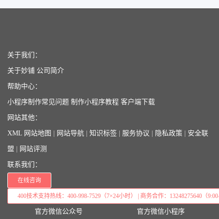
关于我们：
关于妙铺
公司简介
帮助中心：
小程序制作常见问题
制作小程序教程
客户端下载
网站其他：
XML 网站地图
|
网站导航
|
知识标签
|
服务协议
|
隐私政策
|
安全联
盟
|
网站评测
联系我们：
在线咨询
400技术支持热线：400-998-7529（7×24小时） | 商务合作：13248275640（9:00–
官方微信公众号
官方微信小程序